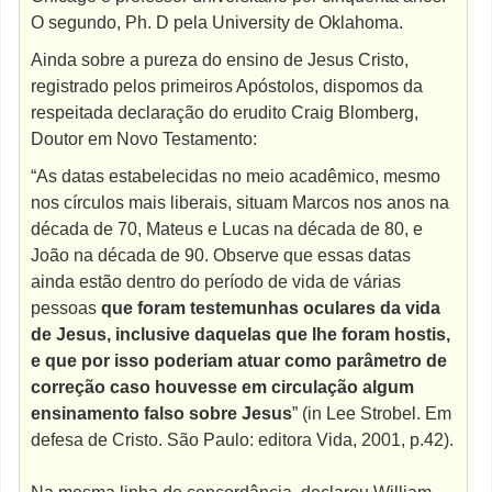
O segundo, Ph. D pela University de Oklahoma.
Ainda sobre a pureza do ensino de Jesus Cristo,
registrado pelos primeiros Apóstolos, dispomos da
respeitada declaração do erudito Craig Blomberg,
Doutor em Novo Testamento:
“As datas estabelecidas no meio acadêmico, mesmo
nos círculos mais liberais, situam Marcos nos anos na
década de 70, Mateus e Lucas na década de 80, e
João na década de 90. Observe que essas datas
ainda estão dentro do período de vida de várias
pessoas
que foram testemunhas oculares da vida
de Jesus, inclusive daquelas que lhe foram hostis,
e que por isso poderiam atuar como parâmetro de
correção caso houvesse em circulação algum
ensinamento falso sobre Jesus
” (in Lee Strobel. Em
defesa de Cristo. São Paulo: editora Vida, 2001, p.42).