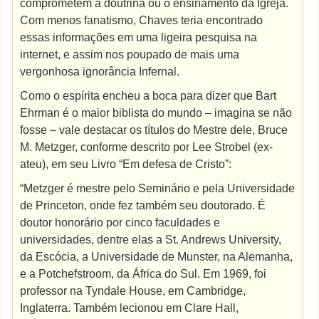
comprometem a doutrina ou o ensinamento da Igreja.
Com menos fanatismo, Chaves teria encontrado
essas informações em uma ligeira pesquisa na
internet, e assim nos poupado de mais uma
vergonhosa ignorância Infernal.
Como o espírita encheu a boca para dizer que Bart
Ehrman é o maior biblista do mundo – imagina se não
fosse – vale destacar os títulos do Mestre dele, Bruce
M. Metzger, conforme descrito por Lee Strobel (ex-
ateu), em seu Livro “Em defesa de Cristo”:
“Metzger é mestre pelo Seminário e pela Universidade
de Princeton, onde fez também seu doutorado. É
doutor honorário por cinco faculdades e
universidades, dentre elas a St. Andrews University,
da Escócia, a Universidade de Munster, na Alemanha,
e a Potchefstroom, da África do Sul. Em 1969, foi
professor na Tyndale House, em Cambridge,
Inglaterra. Também lecionou em Clare Hall,