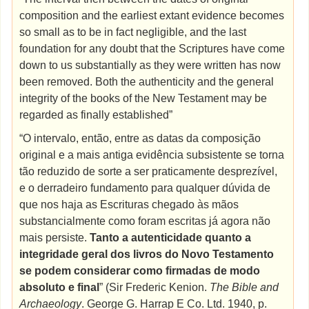
composition and the earliest extant evidence becomes
so small as to be in fact negligible, and the last
foundation for any doubt that the Scriptures have come
down to us substantially as they were written has now
been removed. Both the authenticity and the general
integrity of the books of the New Testament may be
regarded as finally established”
“O intervalo, então, entre as datas da composição
original e a mais antiga evidência subsistente se torna
tão reduzido de sorte a ser praticamente desprezível,
e o derradeiro fundamento para qualquer dúvida de
que nos haja as Escrituras chegado às mãos
substancialmente como foram escritas já agora não
mais persiste.
Tanto a autenticidade quanto a
integridade geral dos livros do Novo Testamento
se podem considerar como firmadas de modo
absoluto e final
” (Sir Frederic Kenion.
The Bible and
Archaeology
. George G. Harrap E Co. Ltd. 1940, p.