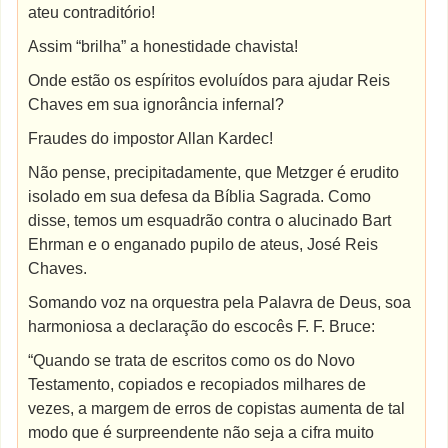
ateu contraditório!
Assim “brilha” a honestidade chavista!
Onde estão os espíritos evoluídos para ajudar Reis
Chaves em sua ignorância infernal?
Fraudes do impostor Allan Kardec!
Não pense, precipitadamente, que Metzger é erudito
isolado em sua defesa da Bíblia Sagrada. Como
disse, temos um esquadrão contra o alucinado Bart
Ehrman e o enganado pupilo de ateus, José Reis
Chaves.
Somando voz na orquestra pela Palavra de Deus, soa
harmoniosa a declaração do escocês F. F. Bruce:
“Quando se trata de escritos como os do Novo
Testamento, copiados e recopiados milhares de
vezes, a margem de erros de copistas aumenta de tal
modo que é surpreendente não seja a cifra muito