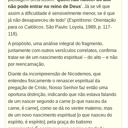
não pode entrar no reino de Deus
’. Já se vê que
assim a dificuldade é sensivelmente menor, se é que
já não desapareceu de todo” (
Espiritismo: Orientação
para os Católicos
. São Paulo: Loyola, 1989, p. 117-
118).
A propósito, uma análise integral do fragmento,
juntamente com outros versículos correlatos, confirma
tratar-se de um nascimento espiritual – do alto – e não
por reencarnação.
Diante da incompreensão de Nicodemos, que
entendeu fisicamente o renascer espiritual da
pregação de Cristo, Nosso Senhor faz então uma
oportuna distinção, indicando que não estava falando
de um nascer segundo a carne [o que nasceu da
carne, é carne], como se dá no ventre materno, mas
de um novo nascimento espiritual [o que nasceu do
espírito, é espírito], pela graça do batismo