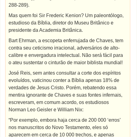
288-289).
Mas quem foi Sir Frederic Kenion? Um paleontólogo,
estudioso da Bíblia, diretor do Museu Britânico e
presidente da Academia Britânica.
Bart Ehrman, a escopeta enferrujada de Chaves, tem
contra seu ceticismo irracional, adversários de alto-
calibre e envergadura intelectual. Não será fácil para
o ateu sustentar o cinturão de maior biblista mundial!
José Reis, sem antes consultar a corte dos espíritos
evoluídos, vaticinou conter a Bíblia apenas 18% de
verdades de Jesus Cristo. Porém, rebatendo essa
mentira ignorante de Chaves e suas fontes infernais,
escreveram, em comum acordo, os estudiosos
Norman Leo Geisler e William Nix:
“Por exemplo, embora haja cerca de 200 000 ‘erros’
nos manuscritos do Novo Testamento, eles só
aparecem em cerca de 10 000 trechos, e apenas