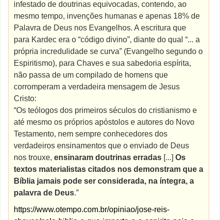
infestado de doutrinas equivocadas, contendo, ao
mesmo tempo, invenções humanas e apenas 18% de
Palavra de Deus nos Evangelhos. A escritura que
para Kardec era o “código divino”, diante do qual “... a
própria incredulidade se curva” (Evangelho segundo o
Espiritismo), para Chaves e sua sabedoria espírita,
não passa de um compilado de homens que
corromperam a verdadeira mensagem de Jesus
Cristo:
“Os teólogos dos primeiros séculos do cristianismo e
até mesmo os próprios apóstolos e autores do Novo
Testamento, nem sempre conhecedores dos
verdadeiros ensinamentos que o enviado de Deus
nos trouxe,
ensinaram doutrinas erradas
[...]
Os
textos materialistas citados nos demonstram que
a
Bíblia jamais pode ser considerada, na íntegra, a
palavra de Deus
.”
https://www.otempo.com.br/opiniao/jose-reis-