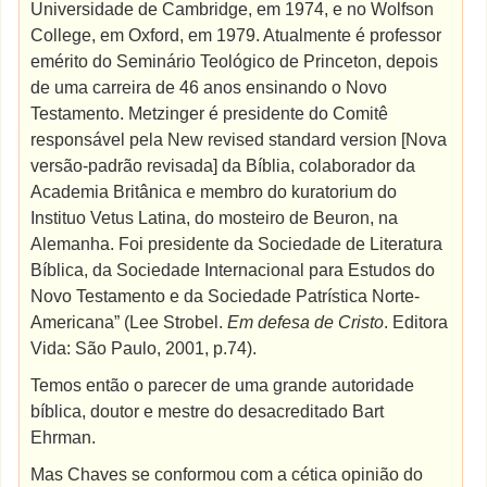
Universidade de Cambridge, em 1974, e no Wolfson
College, em Oxford, em 1979. Atualmente é professor
emérito do Seminário Teológico de Princeton, depois
de uma carreira de 46 anos ensinando o Novo
Testamento. Metzinger é presidente do Comitê
responsável pela New revised standard version [Nova
versão-padrão revisada] da Bíblia, colaborador da
Academia Britânica e membro do kuratorium do
Instituo Vetus Latina, do mosteiro de Beuron, na
Alemanha. Foi presidente da Sociedade de Literatura
Bíblica, da Sociedade Internacional para Estudos do
Novo Testamento e da Sociedade Patrística Norte-
Americana” (Lee Strobel.
Em defesa de Cristo
. Editora
Vida: São Paulo, 2001, p.74).
Temos então o parecer de uma grande autoridade
bíblica, doutor e mestre do desacreditado Bart
Ehrman.
Mas Chaves se conformou com a cética opinião do