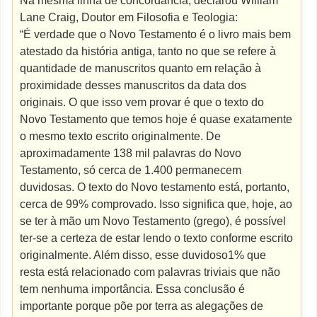
Na mesma linha de concordância, declarou William
Lane Craig, Doutor em Filosofia e Teologia:
“É verdade que o Novo Testamento é o livro mais bem
atestado da história antiga, tanto no que se refere à
quantidade de manuscritos quanto em relação à
proximidade desses manuscritos da data dos
originais. O que isso vem provar é que o texto do
Novo Testamento que temos hoje é quase exatamente
o mesmo texto escrito originalmente. De
aproximadamente 138 mil palavras do Novo
Testamento, só cerca de 1.400 permanecem
duvidosas. O texto do Novo testamento está, portanto,
cerca de 99% comprovado. Isso significa que, hoje, ao
se ter à mão um Novo Testamento (grego), é possível
ter-se a certeza de estar lendo o texto conforme escrito
originalmente. Além disso, esse duvidoso1% que
resta está relacionado com palavras triviais que não
tem nenhuma importância. Essa conclusão é
importante porque põe por terra as alegações de