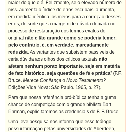
maior do que o é. Felizmente, se o elevado número de
mss. aumenta o índice de erros escribais, aumenta,
em medida idêntica, os meios para a correção desses
erros, de sorte que a margem de dúvida deixada no
processo de restauração dos termos exatos do
original
não é tão grande como se poderia temer;
pelo contrário, é, em verdade, marcadamente
reduzida
. As variantes que subsistem passíveis de
certa dúvida aos olhos dos críticos textuais
não
afetam nenhum ponto importante
, seja em matéria
de fato histórico, seja questões de fé e prática
” (F.F.
Bruce.
Merece Confiança o Novo Testamento?
Edições Vida Nova: São Paulo. 1965, p. 27).
Para que nossa referência pró-bíblica tenha alguma
chance de competição com o grande biblista Bart
Ehrman, explicitaremos as credenciais de F. F. Bruce.
Uma leve pesquisa nos informa que esse teólogo
possui formação pelas universidades de Aberdeen,