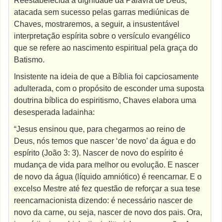
Reestabelecida a dignidade da Palavra de Deus,
atacada sem sucesso pelas garras mediúnicas de
Chaves, mostraremos, a seguir, a insustentável
interpretação espírita sobre o versículo evangélico
que se refere ao nascimento espiritual pela graça do
Batismo.
Insistente na ideia de que a Bíblia foi capciosamente
adulterada, com o propósito de esconder uma suposta
doutrina bíblica do espiritismo, Chaves elabora uma
desesperada ladainha:
“Jesus ensinou que, para chegarmos ao reino de
Deus, nós temos que nascer ‘de novo’ da água e do
espírito (João 3: 3). Nascer de novo do espírito é
mudança de vida para melhor ou evolução. E nascer
de novo da água (líquido amniótico) é reencarnar. E o
excelso Mestre até fez questão de reforçar a sua tese
reencarnacionista dizendo: é necessário nascer de
novo da carne, ou seja, nascer de novo dos pais. Ora,