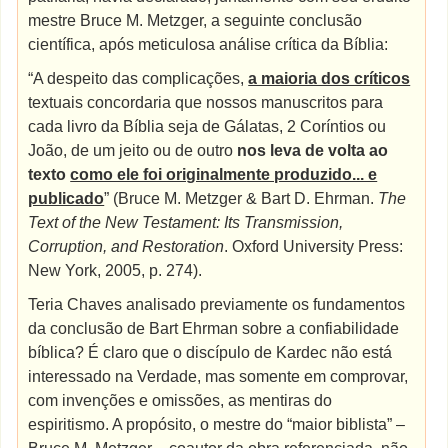
mestre Bruce M. Metzger, a seguinte conclusão
científica, após meticulosa análise crítica da Bíblia:
“A despeito das complicações,
a maioria dos críticos
textuais concordaria que nossos manuscritos para
cada livro da Bíblia seja de Gálatas, 2 Coríntios ou
João, de um jeito ou de outro
nos leva de volta ao
texto
como ele foi originalmente produzido... e
publicado
” (Bruce M. Metzger & Bart D. Ehrman.
The
Text of the New Testament: Its Transmission,
Corruption, and Restoration
.
Oxford University Press:
New York, 2005, p. 274).
Teria Chaves analisado previamente os fundamentos
da conclusão de Bart Ehrman sobre a confiabilidade
bíblica? É claro que o discípulo de Kardec não está
interessado na Verdade, mas somente em comprovar,
com invenções e omissões, as mentiras do
espiritismo. A propósito, o mestre do “maior biblista” –