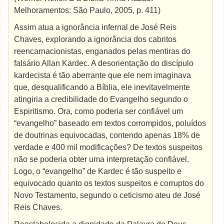
Melhoramentos: São Paulo, 2005, p. 411)
Assim atua a ignorância infernal de José Reis
Chaves, explorando a ignorância dos cabritos
reencarnacionistas, enganados pelas mentiras do
falsário Allan Kardec. A desorientação do discípulo
kardecista é tão aberrante que ele nem imaginava
que, desqualificando a Bíblia, ele inevitavelmente
atingiria a credibilidade do Evangelho segundo o
Espiritismo. Ora, como poderia ser confiável um
“evangelho” baseado em textos corrompidos, poluídos
de doutrinas equivocadas, contendo apenas 18% de
verdade e 400 mil modificações? De textos suspeitos
não se poderia obter uma interpretação confiável.
Logo, o “evangelho” de Kardec é tão suspeito e
equivocado quanto os textos suspeitos e corruptos do
Novo Testamento, segundo o ceticismo ateu de José
Reis Chaves.