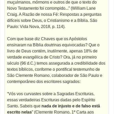
muçulmanos, mórmons e outros de que o texto do
Novo Testamento foi corrompido...” (William Lane
Craig. A Razão de nossa Fé: Respostas a perguntas
difíceis sobre Deus, o Cristianismo e a Bíblia. São
Paulo: Vida Nova, 2018, p. 114).
Com que base diz Chaves que os Apóstolos
ensinaram na Bíblia doutrinas equivocadas? Que o
livro de Deus contém, inutilmente, apenas 18% de
verdade evangélica de Cristo? Ora, já no primeiro
século (96 d.C.) temos assegurada a credibilidade dos
textos bíblicos, conforme o pontifical testemunho de
São Clemente Romano, colaborador de São Paulo e
contemporâneo dos escritores sagrados:
“Vós vos curvastes sobre a Sagradas Escrituras,
essas verdadeiras Escrituras dadas pelo Espírito
Santo. Sabeis que
nada de injusto e de falso está
escrito nelas
” (Clemente Romano, 1ª Carta aos