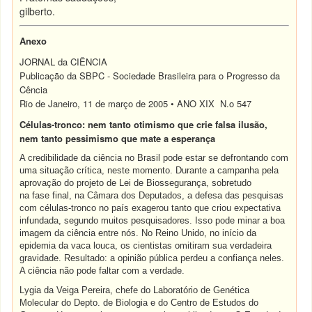
gilberto.
Anexo
JORNAL da CIÊNCIA
Publicação da SBPC - Sociedade Brasileira para o Progresso da
Cência
Rio de Janeiro, 11 de março de 2005 • ANO XIX N.o 547
Células-tronco: nem tanto otimismo que crie falsa ilusão,
nem tanto pessimismo que mate a esperança
A credibilidade da ciência no Brasil pode estar se defrontando com
uma situação crítica, neste momento. Durante a campanha pela
aprovação do projeto de Lei de Biossegurança, sobretudo
na fase final, na Câmara dos Deputados, a defesa das pesquisas
com células-tronco no país exagerou tanto que criou expectativa
infundada, segundo muitos pesquisadores. Isso pode minar a boa
imagem da ciência entre nós. No Reino Unido, no início da
epidemia da vaca louca, os cientistas omitiram sua verdadeira
gravidade. Resultado: a opinião pública perdeu a confiança neles.
A ciência não pode faltar com a verdade.
Lygia da Veiga Pereira, chefe do Laboratório de Genética
Molecular do Depto. de Biologia e do Centro de Estudos do