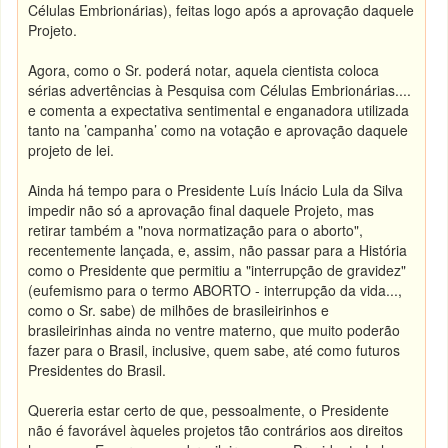
Células Embrionárias), feitas logo após a aprovação daquele
Projeto.
Agora, como o Sr. poderá notar, aquela cientista coloca
sérias advertências à Pesquisa com Células Embrionárias....
e comenta a expectativa sentimental e enganadora utilizada
tanto na ’campanha’ como na votação e aprovação daquele
projeto de lei.
Ainda há tempo para o Presidente Luís Inácio Lula da Silva
impedir não só a aprovação final daquele Projeto, mas
retirar também a "nova normatização para o aborto",
recentemente lançada, e, assim, não passar para a História
como o Presidente que permitiu a "interrupção de gravidez"
(eufemismo para o termo ABORTO - interrupção da vida...,
como o Sr. sabe) de milhões de brasileirinhos e
brasileirinhas ainda no ventre materno, que muito poderão
fazer para o Brasil, inclusive, quem sabe, até como futuros
Presidentes do Brasil.
Quereria estar certo de que, pessoalmente, o Presidente
não é favorável àqueles projetos tão contrários aos direitos