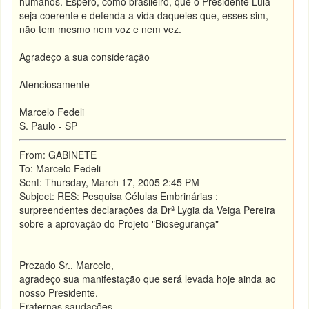
humanos. Espero, como brasileiro, que o Presidente Lula
seja coerente e defenda a vida daqueles que, esses sim,
não tem mesmo nem voz e nem vez.
Agradeço a sua consideração
Atenciosamente
Marcelo Fedeli
S. Paulo - SP
From: GABINETE
To: Marcelo Fedeli
Sent: Thursday, March 17, 2005 2:45 PM
Subject: RES: Pesquisa Células Embrinárias :
surpreendentes declarações da Drª Lygia da Veiga Pereira
sobre a aprovação do Projeto "Biosegurança"
Prezado Sr., Marcelo,
agradeço sua manifestação que será levada hoje ainda ao
nosso Presidente.
Fraternas saudações,