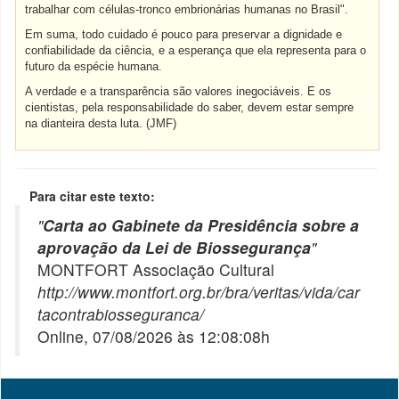
trabalhar com células-tronco embrionárias humanas no Brasil".
Em suma, todo cuidado é pouco para preservar a dignidade e
confiabilidade da ciência, e a esperança que ela representa para o
futuro da espécie humana.
A verdade e a transparência são valores inegociáveis. E os
cientistas, pela responsabilidade do saber, devem estar sempre
na dianteira desta luta. (JMF)
Para citar este texto:
"
Carta ao Gabinete da Presidência sobre a
aprovação da Lei de Biossegurança
"
MONTFORT Associação Cultural
http://www.montfort.org.br/bra/veritas/vida/car
tacontrabiosseguranca/
Online, 07/08/2026 às 12:08:08h