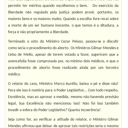
permite ter méritos quando escolhemos o bem. Do exercício da
liberdade não regulado pela justiça podem provir, portanto, os
maiores bens e os maiores males. Quando a escolha livre recai sobre
a morte de um ser humano inocente, o que temos é a ditadura, a
força e não propriamente a liberdade.
Terminado o voto do Ministro Cezar Peluso, passou-se a discutir
como seria o procedimento do aborto. Os Ministros Gilmar Mendes e
Celso de Mello, apesar de terem votado a favor, sugeriram que a
anencefalia fosse comprovada por, no mínimo dois médicos, e que o
procedimento de aborto fosse realizado ainda por um terceiro
médico.
O relator do caso, Ministro Marco Aurélio, bateu o pé e disse não!
Para ele isso é matéria para o Poder Legislativo... Com todo respeito,
Excelência, mas ao aprovar a medida, mesmo não havendo previsão
legal, Sua Excelência não mencionou isso! Não foi isso também
invadir a esfera do Poder Legislativo? Quanta incoerência!
Seja como for, ao verificar a atitude do relator, o Ministro Gilmar
Mendes afirmou que deixar de aprovar tais restrições seria o mesmo