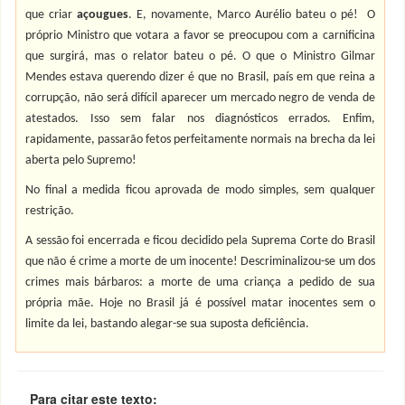
que criar
açougues
. E, novamente, Marco Aurélio bateu o pé! O
próprio Ministro que votara a favor se preocupou com a carnificina
que surgirá, mas o relator bateu o pé. O que o Ministro Gilmar
Mendes estava querendo dizer é que no Brasil, país em que reina a
corrupção, não será difícil aparecer um mercado negro de venda de
atestados. Isso sem falar nos diagnósticos errados. Enfim,
rapidamente, passarão fetos perfeitamente normais na brecha da lei
aberta pelo Supremo!
No final a medida ficou aprovada de modo simples, sem qualquer
restrição.
A sessão foi encerrada e ficou decidido pela Suprema Corte do Brasil
que não é crime a morte de um inocente! Descriminalizou-se um dos
crimes mais bárbaros: a morte de uma criança a pedido de sua
própria mãe. Hoje no Brasil já é possível matar inocentes sem o
limite da lei, bastando alegar-se sua suposta deficiência.
Para citar este texto: