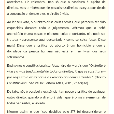
anteriores. Ele relembrou não só que o nascituro é sujeito de
direitos, mas também que ele possui seus direitos assegurados desde
a concepção e, dentre eles, o direito à vida.
Ao ler seu voto, o Ministro disse coisas óbvias, que parecem ter sido
esquecidas durante todo o julgamento. Afirmou que o bebê
anencéfalo é uma pessoa e não uma coisa e, portanto, não pode ser
tratada - acrescento aqui descartada - como se coisa fosse. Disse
mais! Disse que a prática do aborto é um homicídio e que a
dignidade da pessoa humana não está em se livrar dos seus
sofrimentos.
Ensina-nos o constitucionalista Alexandre de Morais que
“O direito à
vida é o mais fundamental de todos os direitos, já que se constitui em
pré-requisito à existência e o exercício dos demais direitos.” (Direito
Constitucional
. São Paulo: Editora Atlas, 2001, 9ª edição).
De fato, não é possível a existência, tampouco a prática de qualquer
outro direito, quando o direito à vida, que é o mais elementar de
todos os direitos, é violado.
Mesmo assim, o que ficou decidido pelo STF foi desconsiderar o