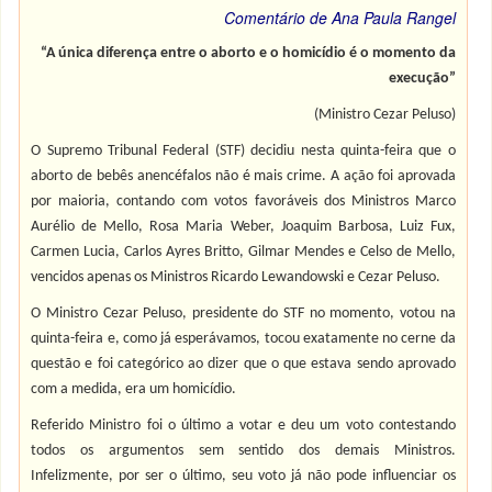
Comentário de Ana Paula Rangel
“A única diferença entre o aborto e o homicídio é o momento da
execução”
(Ministro Cezar Peluso)
O Supremo Tribunal Federal (STF) decidiu nesta quinta-feira que o
aborto de bebês anencéfalos não é mais crime. A ação foi aprovada
por maioria, contando com votos favoráveis dos Ministros Marco
Aurélio de Mello, Rosa Maria Weber, Joaquim Barbosa, Luiz Fux,
Carmen Lucia, Carlos Ayres Britto, Gilmar Mendes e Celso de Mello,
vencidos apenas os Ministros Ricardo Lewandowski e Cezar Peluso.
O Ministro Cezar Peluso, presidente do STF no momento, votou na
quinta-feira e, como já esperávamos, tocou exatamente no cerne da
questão e foi categórico ao dizer que o que estava sendo aprovado
com a medida, era um homicídio.
Referido Ministro foi o último a votar e deu um voto contestando
todos os argumentos sem sentido dos demais Ministros.
Infelizmente, por ser o último, seu voto já não pode influenciar os