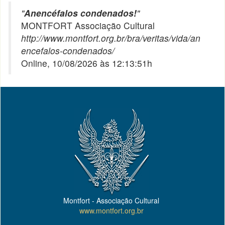
"
Anencéfalos condenados!
"
MONTFORT Associação Cultural
http://www.montfort.org.br/bra/veritas/vida/an
encefalos-condenados/
Online, 10/08/2026 às 12:13:51h
Montfort - Associação Cultural
www.montfort.org.br