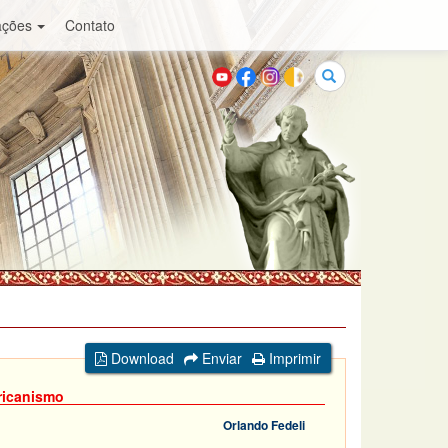
ações
Contato
Buscar
Download
Enviar
Imprimir
ricanismo
Orlando Fedeli