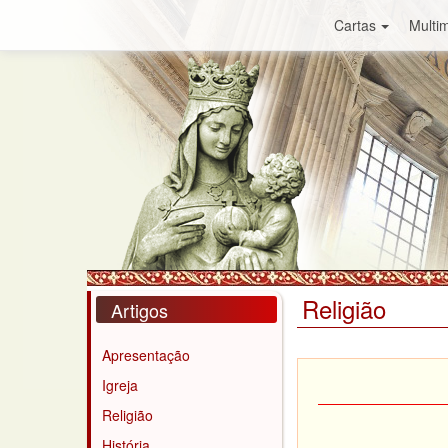
Cartas
Multim
Religião
Artigos
Apresentação
Igreja
Religião
História