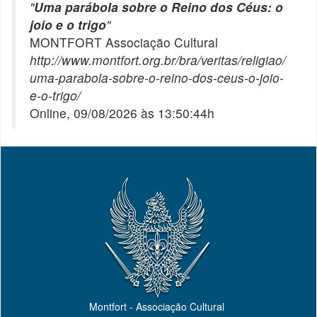
"
Uma parábola sobre o Reino dos Céus: o
joio e o trigo
"
MONTFORT Associação Cultural
http://www.montfort.org.br/bra/veritas/religiao/
uma-parabola-sobre-o-reino-dos-ceus-o-joio-
e-o-trigo/
Online, 09/08/2026 às 13:50:44h
Montfort - Associação Cultural