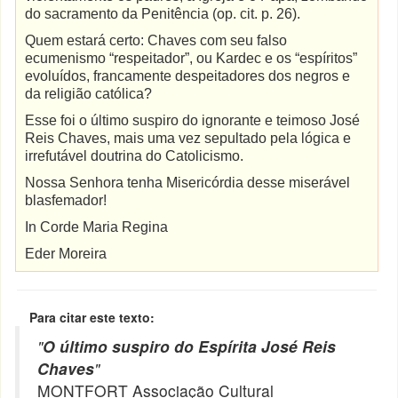
do sacramento da Penitência (op. cit. p. 26).
Quem estará certo: Chaves com seu falso
ecumenismo “respeitador”, ou Kardec e os “espíritos”
evoluídos, francamente despeitadores dos negros e
da religião católica?
Esse foi o último suspiro do ignorante e teimoso José
Reis Chaves, mais uma vez sepultado pela lógica e
irrefutável doutrina do Catolicismo.
Nossa Senhora tenha Misericórdia desse miserável
blasfemador!
In Corde Maria Regina
Eder Moreira
Para citar este texto:
"
O último suspiro do Espírita José Reis
Chaves
"
MONTFORT Associação Cultural