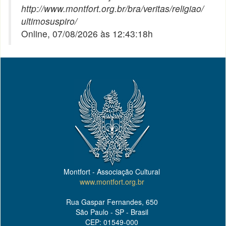
http://www.montfort.org.br/bra/veritas/religiao/
ultimosuspiro/
Online, 07/08/2026 às 12:43:18h
Montfort - Associação Cultural
www.montfort.org.br
Rua Gaspar Fernandes, 650
São Paulo - SP - Brasil
CEP: 01549-000