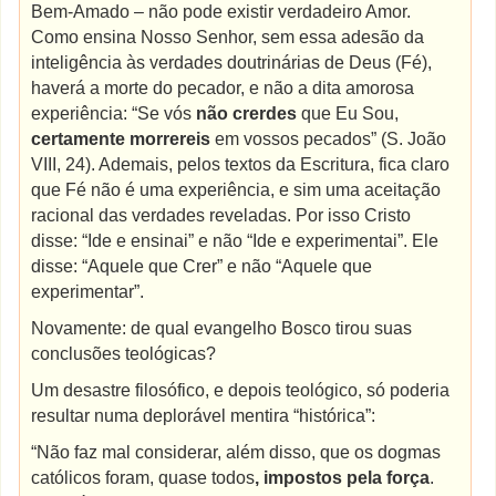
Bem-Amado – não pode existir verdadeiro Amor.
Como ensina Nosso Senhor, sem essa adesão da
inteligência às verdades doutrinárias de Deus (Fé),
haverá a morte do pecador, e não a dita amorosa
experiência: “Se vós
não crerdes
que Eu Sou,
certamente morrereis
em vossos pecados” (S. João
VIII, 24). Ademais, pelos textos da Escritura, fica claro
que Fé não é uma experiência, e sim uma aceitação
racional das verdades reveladas. Por isso Cristo
disse: “Ide e ensinai” e não “Ide e experimentai”. Ele
disse: “Aquele que Crer” e não “Aquele que
experimentar”.
Novamente: de qual evangelho Bosco tirou suas
conclusões teológicas?
Um desastre filosófico, e depois teológico, só poderia
resultar numa deplorável mentira “histórica”:
“Não faz mal considerar, além disso, que os dogmas
católicos foram, quase todos
, impostos pela força
.