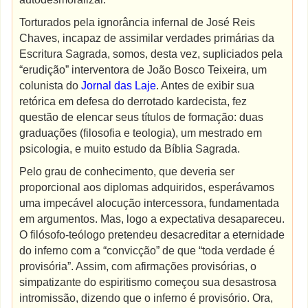
Torturados pela ignorância infernal de José Reis
Chaves, incapaz de assimilar verdades primárias da
Escritura Sagrada, somos, desta vez, supliciados pela
“erudição” interventora de João Bosco Teixeira, um
colunista do
Jornal das Laje
. Antes de exibir sua
retórica em defesa do derrotado kardecista, fez
questão de elencar seus títulos de formação: duas
graduações (filosofia e teologia), um mestrado em
psicologia, e muito estudo da Bíblia Sagrada.
Pelo grau de conhecimento, que deveria ser
proporcional aos diplomas adquiridos, esperávamos
uma impecável alocução intercessora, fundamentada
em argumentos. Mas, logo a expectativa desapareceu.
O filósofo-teólogo pretendeu desacreditar a eternidade
do inferno com a “convicção” de que “toda verdade é
provisória”. Assim, com afirmações provisórias, o
simpatizante do espiritismo começou sua desastrosa
intromissão, dizendo que o inferno é provisório. Ora,