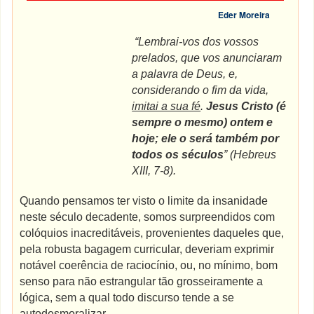
Eder Moreira
“Lembrai-vos dos vossos
prelados, que vos anunciaram
a palavra de Deus, e,
considerando o fim da vida,
imitai a sua fé
.
Jesus Cristo (é
sempre o mesmo) ontem e
hoje; ele o será também por
todos os séculos
” (Hebreus
XIII, 7-8).
Quando pensamos ter visto o limite da insanidade
neste século decadente, somos surpreendidos com
colóquios inacreditáveis, provenientes daqueles que,
pela robusta bagagem curricular, deveriam exprimir
notável coerência de raciocínio, ou, no mínimo, bom
senso para não estrangular tão grosseiramente a
lógica, sem a qual todo discurso tende a se
autodesmoralizar.