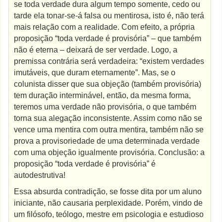
se toda verdade dura algum tempo somente, cedo ou
tarde ela tonar-se-á falsa ou mentirosa, isto é, não terá
mais relação com a realidade. Com efeito, a própria
proposição “toda verdade é provisória” – que também
não é eterna – deixará de ser verdade. Logo, a
premissa contrária será verdadeira: “existem verdades
imutáveis, que duram eternamente”. Mas, se o
colunista disser que sua objeção (também provisória)
tem duração interminável, então, da mesma forma,
teremos uma verdade não provisória, o que também
torna sua alegação inconsistente. Assim como não se
vence uma mentira com outra mentira, também não se
prova a provisoriedade de uma determinada verdade
com uma objeção igualmente provisória. Conclusão: a
proposição “toda verdade é provisória” é
autodestrutiva!
Essa absurda contradição, se fosse dita por um aluno
iniciante, não causaria perplexidade. Porém, vindo de
um filósofo, teólogo, mestre em psicologia e estudioso