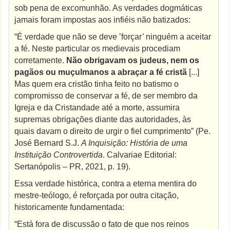
sob pena de excomunhão. As verdades dogmáticas
jamais foram impostas aos infiéis não batizados:
“É verdade que não se deve ’forçar’ ninguém a aceitar
a fé. Neste particular os medievais procediam
corretamente.
Não obrigavam os judeus, nem os
pagãos ou muçulmanos a abraçar a fé cristã
[...]
Mas quem era cristão tinha feito no batismo o
compromisso de conservar a fé, de ser membro da
Igreja e da Cristandade até a morte, assumira
supremas obrigações diante das autoridades, às
quais davam o direito de urgir o fiel cumprimento” (Pe.
José Bernard S.J.
A Inquisição: História de uma
Instituição Controvertida
. Calvariae Editorial:
Sertanópolis – PR, 2021, p. 19).
Essa verdade histórica, contra a eterna mentira do
mestre-teólogo, é reforçada por outra citação,
historicamente fundamentada:
“Está fora de discussão o fato de que nos reinos