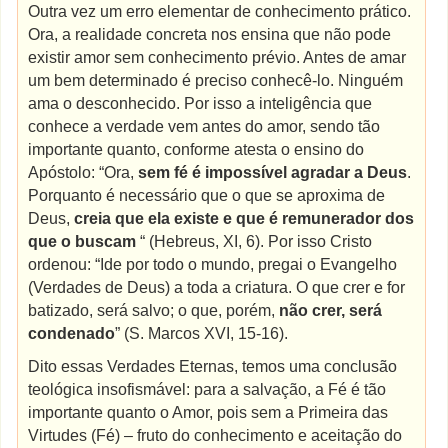
Outra vez um erro elementar de conhecimento prático.
Ora, a realidade concreta nos ensina que não pode
existir amor sem conhecimento prévio. Antes de amar
um bem determinado é preciso conhecê-lo. Ninguém
ama o desconhecido. Por isso a inteligência que
conhece a verdade vem antes do amor, sendo tão
importante quanto, conforme atesta o ensino do
Apóstolo: “Ora,
sem fé é impossível agradar a Deus
.
Porquanto é necessário que o que se aproxima de
Deus,
creia que ela existe e que é remunerador dos
que o buscam
“ (Hebreus, XI, 6). Por isso Cristo
ordenou: “Ide por todo o mundo, pregai o Evangelho
(Verdades de Deus) a toda a criatura. O que crer e for
batizado, será salvo; o que, porém,
não crer, será
condenado
” (S. Marcos XVI, 15-16).
Dito essas Verdades Eternas, temos uma conclusão
teológica insofismável: para a salvação, a Fé é tão
importante quanto o Amor, pois sem a Primeira das
Virtudes (Fé) – fruto do conhecimento e aceitação do