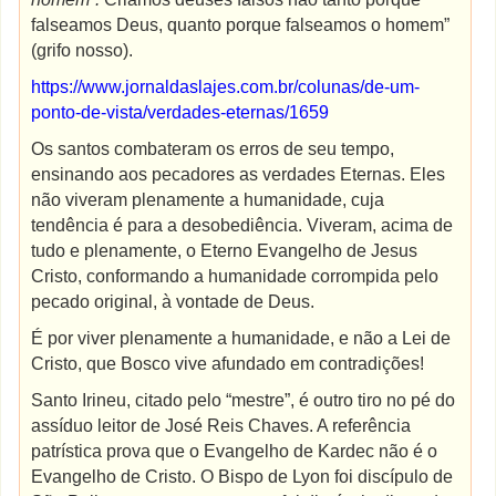
falseamos Deus, quanto porque falseamos o homem”
(grifo nosso).
https://www.jornaldaslajes.com.br/colunas/de-um-
ponto-de-vista/verdades-eternas/1659
Os santos combateram os erros de seu tempo,
ensinando aos pecadores as verdades Eternas. Eles
não viveram plenamente a humanidade, cuja
tendência é para a desobediência. Viveram, acima de
tudo e plenamente, o Eterno Evangelho de Jesus
Cristo, conformando a humanidade corrompida pelo
pecado original, à vontade de Deus.
É por viver plenamente a humanidade, e não a Lei de
Cristo, que Bosco vive afundado em contradições!
Santo Irineu, citado pelo “mestre”, é outro tiro no pé do
assíduo leitor de José Reis Chaves. A referência
patrística prova que o Evangelho de Kardec não é o
Evangelho de Cristo. O Bispo de Lyon foi discípulo de