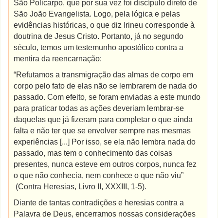
São Policarpo, que por sua vez foi discípulo direto de
São João Evangelista. Logo, pela lógica e pelas
evidências históricas, o que diz Irineu corresponde à
doutrina de Jesus Cristo. Portanto, já no segundo
século, temos um testemunho apostólico contra a
mentira da reencarnação:
“Refutamos a transmigração das almas de corpo em
corpo pelo fato de elas não se lembrarem de nada do
passado. Com efeito, se foram enviadas a este mundo
para praticar todas as ações deveriam lembrar-se
daquelas que já fizeram para completar o que ainda
falta e não ter que se envolver sempre nas mesmas
experiências [...] Por isso, se ela não lembra nada do
passado, mas tem o conhecimento das coisas
presentes, nunca esteve em outros corpos, nunca fez
o que não conhecia, nem conhece o que não viu”
(Contra Heresias, Livro II, XXXIII, 1-5).
Diante de tantas contradições e heresias contra a
Palavra de Deus, encerramos nossas considerações