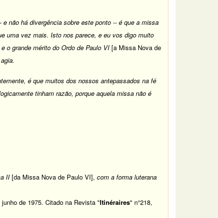
e não há divergência sobre este ponto -- é que a missa
ue uma vez mais. Isto nos parece, e eu vos digo muito
, e o grande mérito do Ordo de Paulo VI
[a Missa Nova de
 agia.
uentemente, é que muitos dos nossos antepassados na fé
ologicamente tinham razão, porque aquela missa não é
a II
[da Missa Nova de Paulo VI],
com a forma luterana
 junho de 1975. Citado na Revista "
Itinéraires
" n°218,