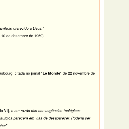
crifício oferecido a Deus."
e 10 de dezembre de 1969)
sbourg, citada no jornal "
Le Monde
" de 22 novembre de
o VI]
, e em razão das convergências teológicas
litúrgica parecem em vias de desaparecer. Poderia ser
nhor"