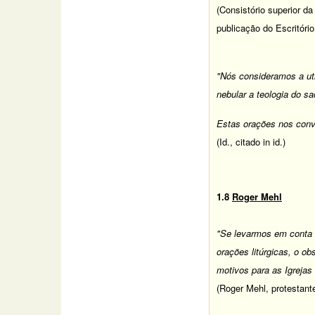
(Consistório superior d
publicação do Escritóri
"Nós consideramos a ut
nebular a teologia do sa
Estas orações nos convi
(Id., citado in id.)
1.8
Roger Mehl
"Se levarmos em conta a
orações litúrgicas, o o
motivos para as Igrejas
(Roger Mehl, protestante