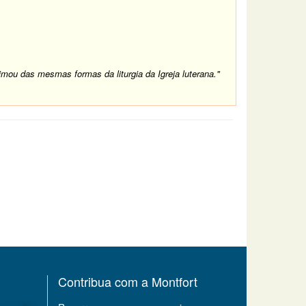
ximou das mesmas formas da liturgia da Igreja luterana."
Contribua com a Montfort