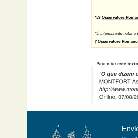
1.9
Osservatore Roma
"É interessante notar o 
("
Osservatore Romano
Para citar este texto
"
O que dizem o
MONTFORT Asso
http://www.montf
Online, 07/08/
Envi