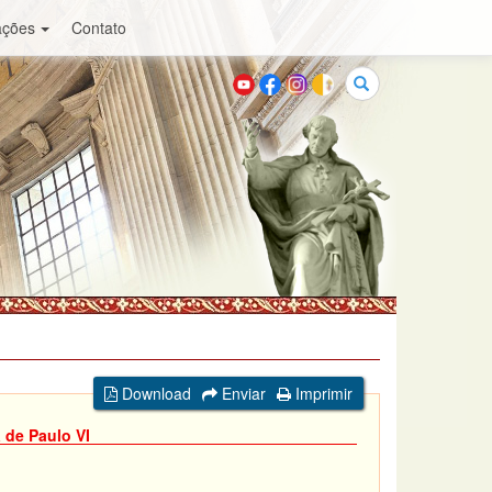
ações
Contato
Buscar
Download
Enviar
Imprimir
 de Paulo VI