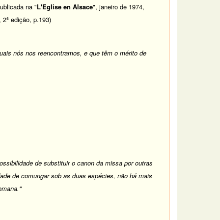
ublicada na "
L'Eglise en Alsace
", janeiro de 1974,
, 2ª edição, p.193)
uais nós nos reencontramos, e que têm o mérito de
ossibilidade de substituir o canon da missa por outras
ilidade de comungar sob as duas espécies, não há mais
Romana."