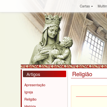
Cartas
Multim
Religião
Artigos
Apresentação
Igreja
Religião
História