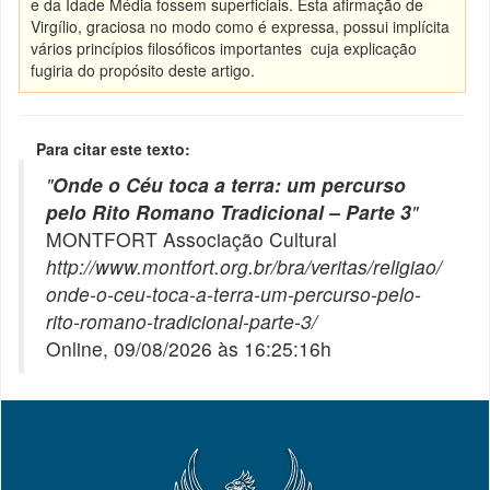
e da Idade Média fossem superficiais. Esta afirmação de
Virgílio, graciosa no modo como é expressa, possui implícita
vários princípios filosóficos importantes cuja explicação
fugiria do propósito deste artigo.
Para citar este texto:
"
Onde o Céu toca a terra: um percurso
pelo Rito Romano Tradicional – Parte 3
"
MONTFORT Associação Cultural
http://www.montfort.org.br/bra/veritas/religiao/
onde-o-ceu-toca-a-terra-um-percurso-pelo-
rito-romano-tradicional-parte-3/
Online, 09/08/2026 às 16:25:16h