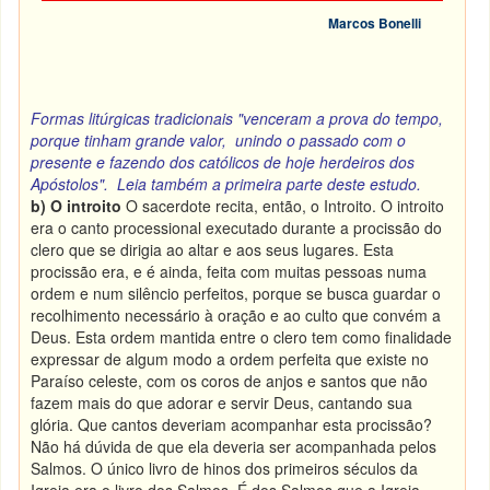
Marcos Bonelli
Formas litúrgicas tradicionais "venceram a prova do tempo,
porque tinham grande valor, unindo o passado com o
presente e fazendo dos católicos de hoje herdeiros dos
Apóstolos". Leia também a
primeira parte
deste estudo.
b) O introito
O sacerdote recita, então, o Introito. O introito
era o canto processional executado durante a procissão do
clero que se dirigia ao altar e aos seus lugares. Esta
procissão era, e é ainda, feita com muitas pessoas numa
ordem e num silêncio perfeitos, porque se busca guardar o
recolhimento necessário à oração e ao culto que convém a
Deus. Esta ordem mantida entre o clero tem como finalidade
expressar de algum modo a ordem perfeita que existe no
Paraíso celeste, com os coros de anjos e santos que não
fazem mais do que adorar e servir Deus, cantando sua
glória. Que cantos deveriam acompanhar esta procissão?
Não há dúvida de que ela deveria ser acompanhada pelos
Salmos. O único livro de hinos dos primeiros séculos da