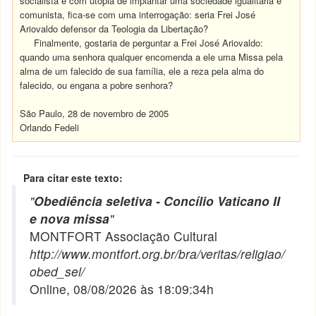
socialista e com utopia de implantar uma sociedade igualitária e
comunista, fica-se com uma interrogação: seria Frei José
Ariovaldo defensor da Teologia da Libertação?
Finalmente, gostaria de perguntar a Frei José Ariovaldo:
quando uma senhora qualquer encomenda a ele uma Missa pela
alma de um falecido de sua família, ele a reza pela alma do
falecido, ou engana a pobre senhora?
São Paulo, 28 de novembro de 2005
Orlando Fedeli
Para citar este texto:
"
Obediência seletiva - Concílio Vaticano II
e nova missa
"
MONTFORT Associação Cultural
http://www.montfort.org.br/bra/veritas/religiao/
obed_sel/
Online, 08/08/2026 às 18:09:34h