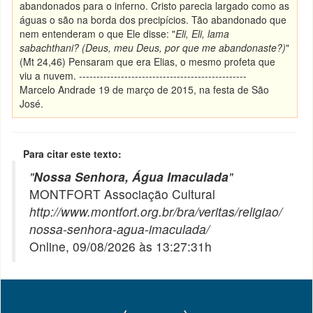
abandonados para o inferno. Cristo parecia largado como as
águas o são na borda dos precipícios. Tão abandonado que
nem entenderam o que Ele disse: "
Eli, Eli, lama
sabachthani? (Deus, meu Deus, por que me abandonaste?)
"
(Mt 24,46) Pensaram que era Elias, o mesmo profeta que
viu a nuvem. ------------------------------------------------
Marcelo Andrade 19 de março de 2015, na festa de São
José.
Para citar este texto:
"
Nossa Senhora, Água Imaculada
"
MONTFORT Associação Cultural
http://www.montfort.org.br/bra/veritas/religiao/
nossa-senhora-agua-imaculada/
Online, 09/08/2026 às 13:27:31h