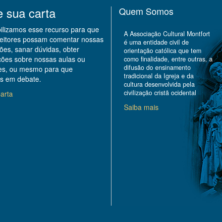
e sua carta
Quem Somos
bilizamos esse recurso para que
A Associação Cultural Montfort
leitores possam comentar nossas
é uma entidade civil de
ões, sanar dúvidas, obter
orientação católica que tem
ções sobre nossas aulas ou
como finalidade, entre outras, a
difusão do ensinamento
des, ou mesmo para que
tradicional da Igreja e da
s em debate.
cultura desenvolvida pela
civilização cristã ocidental
arta
Saiba mais