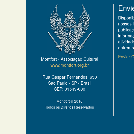
Envi
Disponi
nossos 
publicaç
informa
ativida
entremo
Enviar C
Montfort - Associação Cultural
www.montfort.org.br
Rua Gaspar Fernandes, 650
São Paulo - SP - Brasil
CEP: 01549-000
Montfort © 2016
Todos os Direitos Reservados