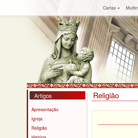
Cartas
Multim
Religião
Artigos
Apresentação
Igreja
Religião
História