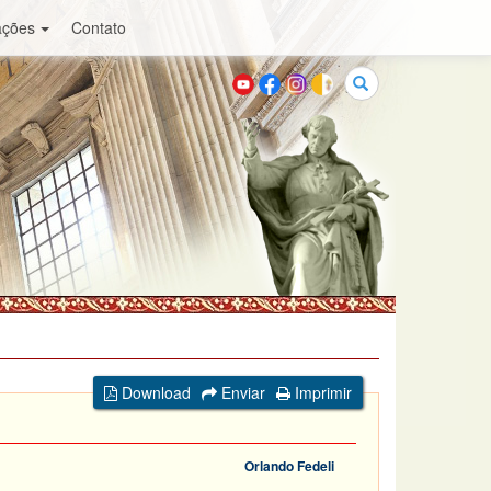
ações
Contato
Buscar
Download
Enviar
Imprimir
Orlando Fedeli