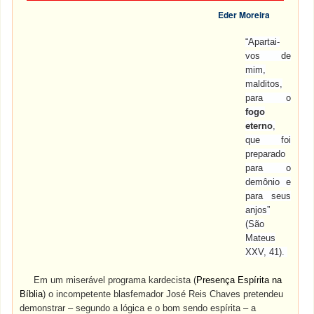
Eder Moreira
“Apartai-
vos de
mim,
malditos,
para o
fogo
eterno
,
que foi
preparado
para o
demônio e
para seus
anjos”
(São
Mateus
XXV, 41).
Em um miserável programa kardecista (
Presença Espírita na
Bíblia
) o incompetente blasfemador José Reis Chaves pretendeu
demonstrar – segundo a lógica e o bom sendo espírita – a