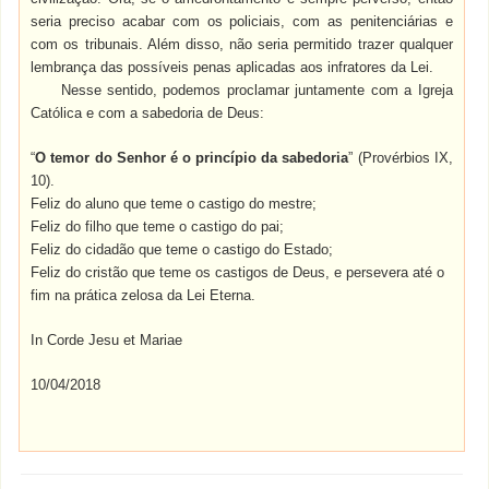
seria preciso acabar com os policiais, com as penitenciárias e
com os tribunais. Além disso, não seria permitido trazer qualquer
lembrança das possíveis penas aplicadas aos infratores da Lei.
Nesse sentido, podemos proclamar juntamente com a Igreja
Católica e com a sabedoria de Deus:
“
O temor do Senhor é o princípio da sabedoria
” (Provérbios IX,
10).
Feliz do aluno que teme o castigo do mestre;
Feliz do filho que teme o castigo do pai;
Feliz do cidadão que teme o castigo do Estado;
Feliz do cristão que teme os castigos de Deus, e persevera até o
fim na prática zelosa da Lei Eterna.
In Corde Jesu et Mariae
10/04/2018