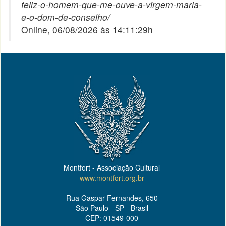
feliz-o-homem-que-me-ouve-a-virgem-maria-
e-o-dom-de-conselho/
Online, 06/08/2026 às 14:11:29h
Montfort - Associação Cultural
www.montfort.org.br
Rua Gaspar Fernandes, 650
São Paulo - SP - Brasil
CEP: 01549-000