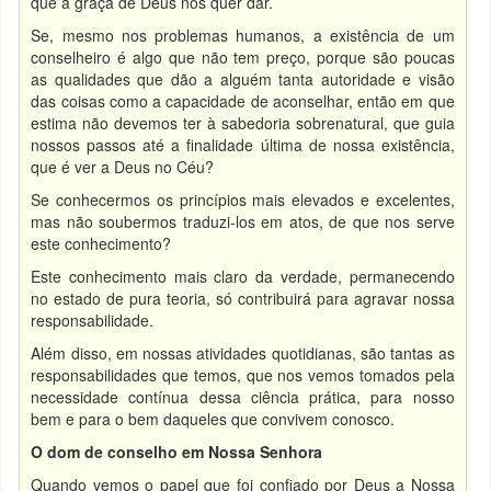
que a graça de Deus nos quer dar.
Se, mesmo nos problemas humanos, a existência de um
conselheiro é algo que não tem preço, porque são poucas
as qualidades que dão a alguém tanta autoridade e visão
das coisas como a capacidade de aconselhar, então em que
estima não devemos ter à sabedoria sobrenatural, que guia
nossos passos até a finalidade última de nossa existência,
que é ver a Deus no Céu?
Se conhecermos os princípios mais elevados e excelentes,
mas não soubermos traduzi-los em atos, de que nos serve
este conhecimento?
Este conhecimento mais claro da verdade, permanecendo
no estado de pura teoria, só contribuirá para agravar nossa
responsabilidade.
Além disso, em nossas atividades quotidianas, são tantas as
responsabilidades que temos, que nos vemos tomados pela
necessidade contínua dessa ciência prática, para nosso
bem e para o bem daqueles que convivem conosco.
O dom de conselho em Nossa Senhora
Quando vemos o papel que foi confiado por Deus a Nossa