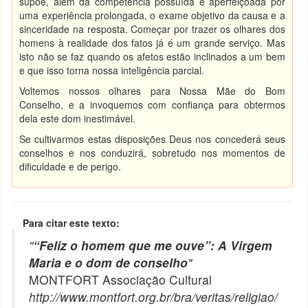
supõe, além da competência possuída e aperfeiçoada por
uma experiência prolongada, o exame objetivo da causa e a
sinceridade na resposta. Começar por trazer os olhares dos
homens à realidade dos fatos já é um grande serviço. Mas
isto não se faz quando os afetos estão inclinados a um bem
e que isso torna nossa inteligência parcial.
Voltemos nossos olhares para Nossa Mãe do Bom
Conselho, e a invoquemos com confiança para obtermos
dela este dom inestimável.
Se cultivarmos estas disposições Deus nos concederá seus
conselhos e nos conduzirá, sobretudo nos momentos de
dificuldade e de perigo.
Para citar este texto:
"
“Feliz o homem que me ouve”: A Virgem
Maria e o dom de conselho
"
MONTFORT Associação Cultural
http://www.montfort.org.br/bra/veritas/religiao/