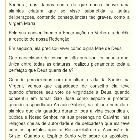
Senhora, nos damos conta de que nunca houve uma
simples criatura que se visse submetida a tantas
deliberações, contendo consequências tão graves, como a
Virgem Maria.
Pelo seu consentimento à Encarnação no Verbo ela decidiu
a respeito de nossa Redenção.
Em seguida, ela precisou viver como digna Mãe de Deus.
Que capacidade de conselho não precisou ter aquela que,
única entre todas as criaturas, realizou plenamente toda a
perfeição que Deus queria dela?
Quando percorremos com um olhar a vida da Santíssima
Virgem, vemos que capacidade de conselho ela teve
quando ofereceu seu voto de virgindade a Deus, quando
consentiu em tomar São José como esposo e protetor,
quando respondia ao Arcanjo Gabriel, na atitude humilde e
simples que ela guardou durante toda a vida escondida e
pública e Nosso Senhor, na sua presença no Calvário, nas
relações cheias de autoridade e de delicadeza que ela teve
com os apóstolos após a Ressurreição e a Ascensão de
Cristo. Quando o Espírito Santo veio sobre os apóstolos,