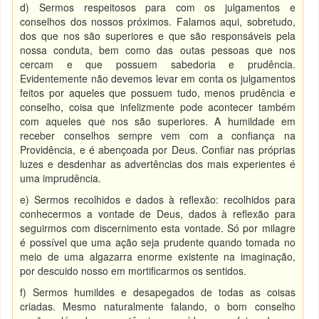
d) Sermos respeitosos para com os julgamentos e
conselhos dos nossos próximos. Falamos aqui, sobretudo,
dos que nos são superiores e que são responsáveis pela
nossa conduta, bem como das outas pessoas que nos
cercam e que possuem sabedoria e prudência.
Evidentemente não devemos levar em conta os julgamentos
feitos por aqueles que possuem tudo, menos prudência e
conselho, coisa que infelizmente pode acontecer também
com aqueles que nos são superiores. A humildade em
receber conselhos sempre vem com a confiança na
Providência, e é abençoada por Deus. Confiar nas próprias
luzes e desdenhar as advertências dos mais experientes é
uma imprudência.
e) Sermos recolhidos e dados à reflexão: recolhidos para
conhecermos a vontade de Deus, dados à reflexão para
seguirmos com discernimento esta vontade. Só por milagre
é possível que uma ação seja prudente quando tomada no
meio de uma algazarra enorme existente na imaginação,
por descuido nosso em mortificarmos os sentidos.
f) Sermos humildes e desapegados de todas as coisas
criadas. Mesmo naturalmente falando, o bom conselho