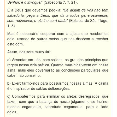
Senhor, e o invoquei
” (Sabedoria 7, 7. 21).
É a Deus que devemos pedi-la: “
Se algum de vós não tem
sabedoria, peça a Deus, que dá a todos generosamente,
sem recriminar, e ela lhe será dada
” (Epístola de São Tiago,
1, 5).
Mas é necessário cooperar com a ajuda que recebemos
dele, usando de outros meios que nos dispõem a receber
este dom.
Assim, nos será muito útil:
a) Assentar em nós, com solidez, os grandes princípios que
regem nossa vida prática. Quanto mais eles vivem em nossa
alma, mais eles governarão as conclusões particulares que
cabem ao conselho.
b) Exercitarmo-nos para possuirmos nossas almas. A calma
é o inspirador de sábias deliberações.
c) Combatermos para eliminar os afetos desregrados, que
fazem com que a balança do nosso julgamento se incline,
mesmo cegamente, sobretudo cegamente, para o lado
deles.