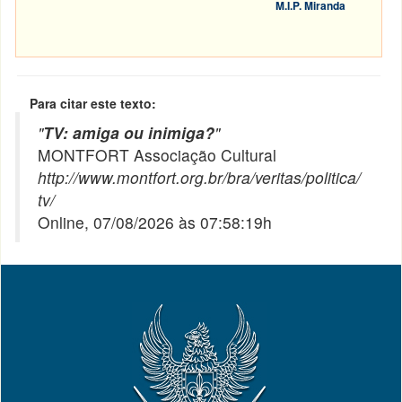
M.I.P. Miranda
Para citar este texto:
"
TV: amiga ou inimiga?
"
MONTFORT Associação Cultural
http://www.montfort.org.br/bra/veritas/politica/
tv/
Online, 07/08/2026 às 07:58:19h