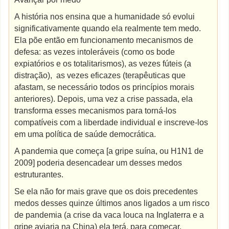
A história nos ensina que a humanidade só evolui
significativamente quando ela realmente tem medo.
Ela põe então em funcionamento mecanismos de
defesa: as vezes intoleráveis (como os bode
expiatórios e os totalitarismos), as vezes fúteis (a
distração), as vezes eficazes (terapêuticas que
afastam, se necessário todos os princípios morais
anteriores). Depois, uma vez a crise passada, ela
transforma esses mecanismos para torná-los
compatíveis com a liberdade individual e inscreve-los
em uma política de saúde democrática.
A pandemia que começa [a gripe suína, ou H1N1 de
2009] poderia desencadear um desses medos
estruturantes.
Se ela não for mais grave que os dois precedentes
medos desses quinze últimos anos ligados a um risco
de pandemia (a crise da vaca louca na Inglaterra e a
gripe aviaria na China) ela terá, para começar,