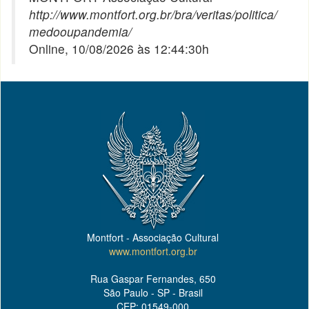
http://www.montfort.org.br/bra/veritas/politica/
medooupandemia/
Online, 10/08/2026 às 12:44:30h
Montfort - Associação Cultural
www.montfort.org.br
Rua Gaspar Fernandes, 650
São Paulo - SP - Brasil
CEP: 01549-000