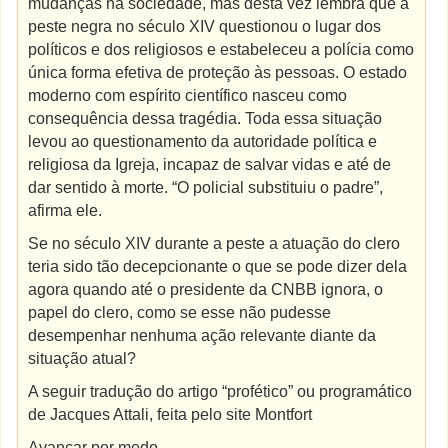
mudanças na sociedade, mas desta vez lembra que a
peste negra no século XIV questionou o lugar dos
políticos e dos religiosos e estabeleceu a polícia como
única forma efetiva de proteção às pessoas. O estado
moderno com espírito científico nasceu como
consequência dessa tragédia. Toda essa situação
levou ao questionamento da autoridade política e
religiosa da Igreja, incapaz de salvar vidas e até de
dar sentido à morte. “O policial substituiu o padre”,
afirma ele.
Se no século XIV durante a peste a atuação do clero
teria sido tão decepcionante o que se pode dizer dela
agora quando até o presidente da CNBB ignora, o
papel do clero, como se esse não pudesse
desempenhar nenhuma ação relevante diante da
situação atual?
A seguir tradução do artigo “profético” ou programático
de Jacques Attali, feita pelo site Montfort
Avançar por medo