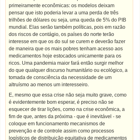
primeiramente econômicas: os modelos deixam
pensar que isto poderia levar a uma perda de três
trilhões de dólares ou seja, uma queda de 5% do PIB
mundial. Elas serão também políticas, pois em razão
dos riscos de contágio, os países do norte terão
interesse em que os do sul se curem e deverão fazer
de maneira que os mais pobres tenham acesso aos
medicamentos hoje estocados unicamente para os
ricos. Uma pandemia maior fará então surgir melhor
do que qualquer discurso humanitário ou ecológico, a
tomada de consciência da necessidade de um
altruísmo ao menos um interesseiro.
E, mesmo que essa crise não seja muito grave, como
é evidentemente bom esperar, é preciso não se
esquecer de tirar lições, como na crise econômica, a
fim de que, antes da próxima - que é inevitável - se
coloque em funcionamento mecanismos de
prevenção e de controle assim como processos
logísticos de distribuição equitativa de medicamentos