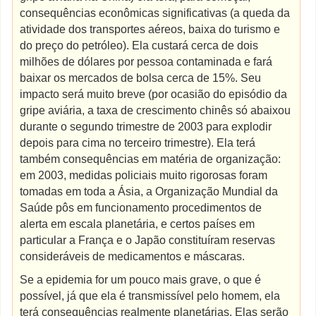
consequências econômicas significativas (a queda da
atividade dos transportes aéreos, baixa do turismo e
do preço do petróleo). Ela custará cerca de dois
milhões de dólares por pessoa contaminada e fará
baixar os mercados de bolsa cerca de 15%. Seu
impacto será muito breve (por ocasião do episódio da
gripe aviária, a taxa de crescimento chinês só abaixou
durante o segundo trimestre de 2003 para explodir
depois para cima no terceiro trimestre). Ela terá
também consequências em matéria de organização:
em 2003, medidas policiais muito rigorosas foram
tomadas em toda a Ásia, a Organização Mundial da
Saúde pôs em funcionamento procedimentos de
alerta em escala planetária, e certos países em
particular a França e o Japão constituíram reservas
consideráveis de medicamentos e máscaras.
Se a epidemia for um pouco mais grave, o que é
possível, já que ela é transmissível pelo homem, ela
terá consequências realmente planetárias. Elas serão