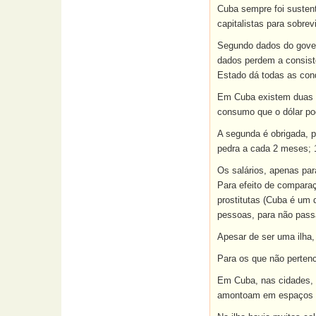
Cuba sempre foi sustent
capitalistas para sobre
Segundo dados do gover
dados perdem a consistê
Estado dá todas as cond
Em Cuba existem duas cl
consumo que o dólar po
A segunda é obrigada, 
pedra a cada 2 meses; 
Os salários, apenas pa
Para efeito de comparaç
prostitutas (Cuba é um 
pessoas, para não passa
Apesar de ser uma ilha
Para os que não perten
Em Cuba, nas cidades, h
amontoam em espaços e