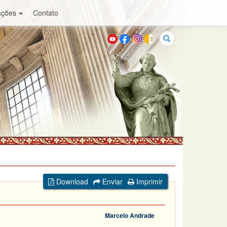
ações
Contato
Buscar
Download
Enviar
Imprimir
Marcelo Andrade