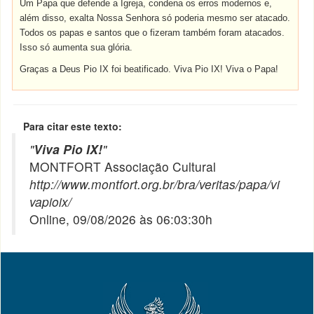
Um Papa que defende a Igreja, condena os erros modernos e,
além disso, exalta Nossa Senhora só poderia mesmo ser atacado.
Todos os papas e santos que o fizeram também foram atacados.
Isso só aumenta sua glória.
Graças a Deus Pio IX foi beatificado. Viva Pio IX! Viva o Papa!
Para citar este texto:
"
Viva Pio IX!
"
MONTFORT Associação Cultural
http://www.montfort.org.br/bra/veritas/papa/vi
vapioix/
Online, 09/08/2026 às 06:03:30h