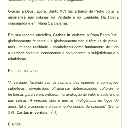
Graças a Deus, agora, Bento XVI faz a barca de Pedro voltar a
amarrar-se nas colunas da Verdade e da Caridade. Na Hóstia
consagrada e em Maria Santísisma.
Em sua recente encíclica,
Caritas in veritate
, o Papa Bento XVI,
gloriosamente reinante – e gloriosamente não é fórmula de praxe,
mas luminosa realidade – estabeleceu como fundamento de tudo
a verdade objetiva, condenando o opinionismo, o subjetivismo e o
relativismo.
Eis suas palavras:
“A verdade, fazendo sair os homens das opiniões e sensações
subjetivas, permite-lhes ultrapassar determinações culturais e
históricas para se encontrarem na avaliação do valor e substância
das coisas. A verdade abre e une as inteligências no lógos do
amor: tal é o anúncio e o testemunho cristão da caridade”
(Bento
0
XVI,
Caritas in veritate
, n
4).
E ainda: