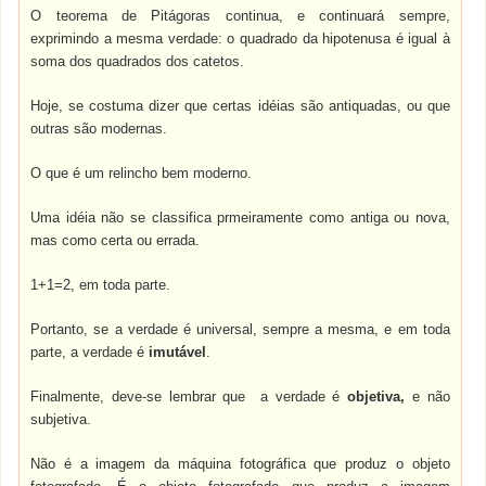
O teorema de Pitágoras continua, e continuará sempre,
exprimindo a mesma verdade: o quadrado da hipotenusa é igual à
soma dos quadrados dos catetos.
Hoje, se costuma dizer que certas idéias são antiquadas, ou que
outras são modernas.
O que é um relincho bem moderno.
Uma idéia não se classifica prmeiramente como antiga ou nova,
mas como certa ou errada.
1+1=2, em toda parte.
Portanto, se a verdade é universal, sempre a mesma, e em toda
parte, a verdade é
imutável
.
Finalmente, deve-se lembrar que a verdade é
objetiva,
e não
subjetiva.
Não é a imagem da máquina fotográfica que produz o objeto