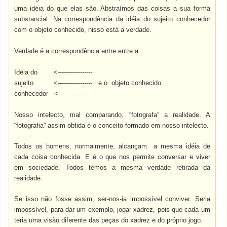
uma idéia do que elas são. Abstraímos das coisas a sua forma
substancial. Na correspondência da idéia do sujeito conhecedor
com o objeto conhecido, nisso está a verdade.
Verdade é a correspondência entre entre a
Idéia do <-----------------
sujeito <----------------- e o objeto conhecido
conhecedor <-----------------
Nosso intelecto, mal comparando, “fotografa” a realidade. A
“fotografia” assim obtida é o conceito formado em nosso intelecto.
Todos os homens, normalmente, alcançam a mesma idéia de
cada coisa conhecida. E é o que nos permite conversar e viver
em sociedade. Todos temos a mesma verdade retirada da
realidade.
Se isso não fosse assim, ser-nos-ia impossível conviver. Seria
impossível, para dar um exemplo, jogar xadrez, pois que cada um
teria uma visão diferente das peças do xadrez e do próprio jogo.