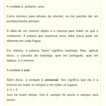
A verdade é, portanto, uma.
Como escrevo para leitores da internet, se me permita dar um
esclarecimento primário.
A idéia de um mesmo objeto é a mesma para todos os que o
conhecem. A palava que expressa essa idéia única pode ser
diferente em cada língua.
Em italiano, a palavra “
burro”
significa manteiga. Mas, apesar
disso, o conceito de manteiga, quer em português, quer em
italiano, é o mesmo.
A verdade é
una
.
Além disso, a verdade é
universal
. Isto significa que ela é a
mesma em todos os tempos e em todos os lugares.
1+1 = 2.
Isso há muito tempo. Isto é, sempre foi assim e sempre será
assim.