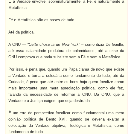
E a Verdade envolve, sobrenaturalmente, a Fé, e naturalmente a
Metafísica.
Fé e Metafísica são as bases de tudo.
Até da política.
A ONU — “
Cette chose là de New York”
– como dizia De Gaulle,
até essa calamidade produtora de calamidades, até a crise da
ONU comprova que nada subsiste sem a Fé e sem a Metafísica.
Por isso, é pena que, quando um Papa clama de novo que existe
a Verdade e torna a colocá-la como fundamento de tudo, até da
Caridade, é pena que até entre os bons haja quem focalize como
mais importante uma mera apreciação política, como ele fez,
falando da necessidade de reformar a ONU. Da ONU, que a
Verdade e a Justiça exigem que seja destruída.
É um erro de perspectiva focalizar como fundamental uma mera
opinião política de Bento XVI, quando se deveria exaltar a
colocação da Verdade objetiva, Teológica e Metafísica, como
fundamento de tudo.