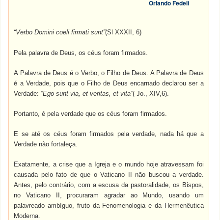
Orlando Fedeli
“Verbo Domini coeli firmati sunt”
(Sl XXXII, 6)
Pela palavra de Deus, os céus foram firmados.
A Palavra de Deus é o Verbo, o Filho de Deus. A Palavra de Deus
é a Verdade, pois que o Filho de Deus encarnado declarou ser a
Verdade:
“Ego sunt via, et veritas, et vita”
( Jo., XIV,6).
Portanto, é pela verdade que os céus foram firmados.
E se até os céus foram firmados pela verdade, nada há que a
Verdade não fortaleça.
Exatamente, a crise que a Igreja e o mundo hoje atravessam foi
causada pelo fato de que o Vaticano II não buscou a verdade.
Antes, pelo contrário, com a escusa da pastoralidade, os Bispos,
no Vaticano II, procuraram agradar ao Mundo, usando um
palavreado ambíguo, fruto da Fenomenologia e da Hermenêutica
Moderna.