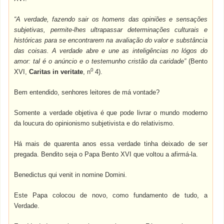
“A verdade, fazendo sair os homens das opiniões e sensações
subjetivas, permite-lhes ultrapassar determinações culturais e
históricas para se encontrarem na avaliação do valor e substância
das coisas. A verdade abre e une as inteligências no lógos do
amor: tal é o anúncio e o testemunho cristão da caridade”
(Bento
0
XVI,
Caritas in veritate
, n
4).
Bem entendido, senhores leitores de má vontade?
Somente a verdade objetiva é que pode livrar o mundo moderno
da loucura do opinionismo subjetivista e do relativismo.
Há mais de quarenta anos essa verdade tinha deixado de ser
pregada. Bendito seja o Papa Bento XVI que voltou a afirmá-la.
Benedictus qui venit in nomine Domini.
Este Papa colocou de novo, como fundamento de tudo, a
Verdade.