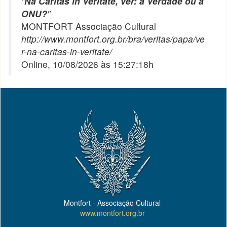
"
Na Caritas in Veritate, ver: a Verdade ou a
ONU?
"
MONTFORT Associação Cultural
http://www.montfort.org.br/bra/veritas/papa/ve
r-na-caritas-in-veritate/
Online, 10/08/2026 às 15:27:18h
Montfort - Associação Cultural
www.montfort.org.br