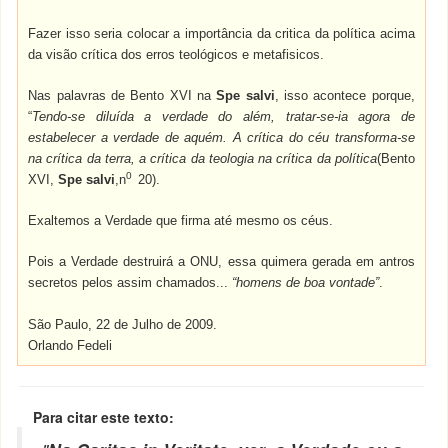
Fazer isso seria colocar a importância da critica da política acima
da visão crítica dos erros teológicos e metafisicos.
Nas palavras de Bento XVI na
Spe salvi
, isso acontece porque,
“
Tendo-se diluída a verdade do além, tratar-se-ia agora de
estabelecer a verdade de aquém. A crítica do céu transforma-se
na crítica da terra, a crítica da teologia na crítica da política
(Bento
0
XVI,
Spe salvi
,n
20).
Exaltemos a Verdade que firma até mesmo os céus.
Pois a Verdade destruirá a ONU, essa quimera gerada em antros
secretos pelos assim chamados...
“homens de boa vontade”
.
São Paulo, 22 de Julho de 2009.
Orlando Fedeli
Para citar este texto: