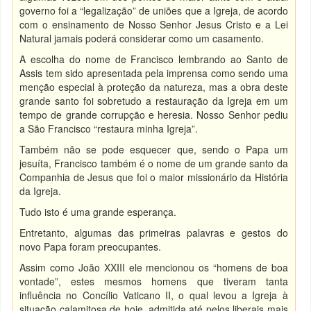
governo foi a “legalização” de uniões que a Igreja, de acordo
com o ensinamento de Nosso Senhor Jesus Cristo e a Lei
Natural jamais poderá considerar como um casamento.
A escolha do nome de Francisco lembrando ao Santo de
Assis tem sido apresentada pela imprensa como sendo uma
menção especial à proteção da natureza, mas a obra deste
grande santo foi sobretudo a restauração da Igreja em um
tempo de grande corrupção e heresia. Nosso Senhor pediu
a São Francisco “restaura minha Igreja”.
Também não se pode esquecer que, sendo o Papa um
jesuíta, Francisco também é o nome de um grande santo da
Companhia de Jesus que foi o maior missionário da História
da Igreja.
Tudo isto é uma grande esperança.
Entretanto, algumas das primeiras palavras e gestos do
novo Papa foram preocupantes.
Assim como João XXIII ele mencionou os “homens de boa
vontade”, estes mesmos homens que tiveram tanta
influência no Concílio Vaticano II, o qual levou a Igreja à
situação calamitosa de hoje, admitida até pelos liberais mais