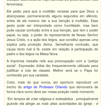
fervorosos.
Ele pediu para que a multidão rezasse para que Deus o
abençoasse, permanecendo alguns segundos em silêncio,
antes de ele mesmo dar a sua benção à multidão. Esse
gesto pode ser interpretado como humildade, mas bem
pode causar confusão entre a sua benção, que tem o poder
papal, ou seja, o poder do representante de Nosso Senhor
Jesus Cristo, e a ação dos leigos, que constitui apenas uma
súplica pela proteção divina. Semelhante confusão, que
causa tanto mal à fé, existe em relação à participação do
padre e dos leigos na Missa Nova.
A imprensa ressalta nele sua preocupação com a “justiça
social”. Expressão dúbia tão frequentemente utilizada para
justificar a luta de classes. Melhor será se o Papa for
conhecido por sua caridade.
Creio, mais do que nunca, ser oportuno reproduzir um
trecho do
artigo do Professor Orlando
que demonstra de
forma clara como deve ser nossa posição neste momento:
“Em tempos de crise religiosa e eclesiástica - principalmente
quando ela atinge as mais altas autoridades da Igreja - é