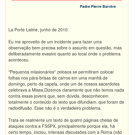
Padre Pierre Barrère
La Porte Latine, junho de 2010:
Eu me aproveito de um incidente para fazer uma
observação bem precisa sobre o assunto em questão, mas
deliberadamente evasivo quanto ao local onde o problema
aconteceu.
"Pequenos missionários" zelosos se permitiram colocar
folhas nos pára-brisas de carros em uma manhã de
domingo, perto da capela, onde um de nossos sacerdotes
celebrava a Missa.
D
izemos claramente que não temos nada
contra essas jovens que, sem dúvida, desconhecem
totalmente o conteúdo do texto que difundiam. que foram de
radiodifusão. Esse não é o verdadeiro problema.
Trata-se realmente um texto de quatro páginas cheias de
ataques contra a FSSPX, principalmente porque ela, há
certo tempo, iniciou, intensas discussões com a Roma (não