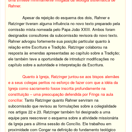
Rahner.
Apesar da rejeição do esquema dos dois, Rahner e
Ratzinger tiveram alguma influência no novo texto preparado pela
comissão mista nomeada pelo Papa João XXIII. Ambos foram
designados consultores da subcomissão revisora do novo texto.
Rahner advogou fortemente sua posição particular quanto à
relação entre Escritura e Tradição. Ratzinger colaborou na
resposta às emendas apresentadas ao capítulo sobre a Tradição;
ele também teve a oportunidade de introduzir modificações no
capítulo sobre a autoridade e interpretação da Escritura.
Quanto à Igreja, Ratzinger juntou-se aos bispos alemães
e a seus colegas peritos no esforço de fazer com que a idéia da
Igreja como sacramento fosse inscrita profundamente na
constituição – uma preocupação defendida por Frings na aula
conciliar.
Tanto Ratzinger quanto Rahner serviram na
subcomissão que revisou as formulações sobre a colegialidade
nos artigos 22 e 23. Ratzinger também foi designado a uma
equipe para reescrever o esquema sobre a atividade missionária
da Igreja para a última sessão do Concílio. Ele trabalhou em
proximidade com Congar na definição do fundamento teológico