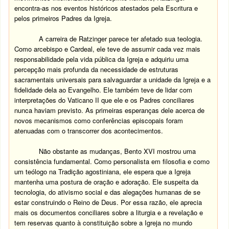
encontra-as nos eventos históricos atestados pela Escritura e
pelos primeiros Padres da Igreja.
A carreira de Ratzinger parece ter afetado sua teologia.
Como arcebispo e Cardeal, ele teve de assumir cada vez mais
responsabilidade pela vida pública da Igreja e adquiriu uma
percepção mais profunda da necessidade de estruturas
sacramentais universais para salvaguardar a unidade da Igreja e a
fidelidade dela ao Evangelho. Ele também teve de lidar com
interpretações do Vaticano II que ele e os Padres conciliares
nunca haviam previsto. As primeiras esperanças dele acerca de
novos mecanismos como conferências episcopais foram
atenuadas com o transcorrer dos acontecimentos.
Não obstante as mudanças, Bento XVI mostrou uma
consistência fundamental. Como personalista em filosofia e como
um teólogo na Tradição agostiniana, ele espera que a Igreja
mantenha uma postura de oração e adoração. Ele suspeita da
tecnologia, do ativismo social e das alegações humanas de se
estar construindo o Reino de Deus. Por essa razão, ele aprecia
mais os documentos conciliares sobre a liturgia e a revelação e
tem reservas quanto à constituição sobre a Igreja no mundo