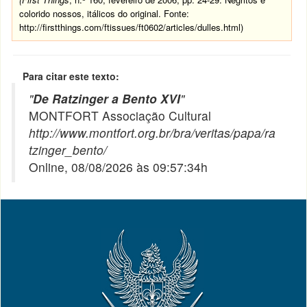
colorido nossos, itálicos do original. Fonte:
http://firstthings.com/ftissues/ft0602/articles/dulles.html)
Para citar este texto:
"
De Ratzinger a Bento XVI
"
MONTFORT Associação Cultural
http://www.montfort.org.br/bra/veritas/papa/ra
tzinger_bento/
Online, 08/08/2026 às 09:57:34h