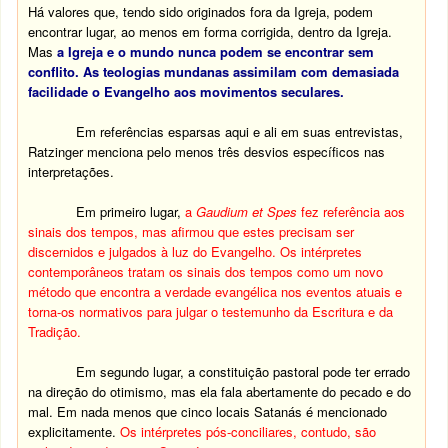
Há valores que, tendo sido originados fora da Igreja, podem
encontrar lugar, ao menos em forma corrigida, dentro da Igreja.
Mas
a Igreja e o mundo nunca podem se encontrar sem
conflito. As teologias mundanas assimilam com demasiada
facilidade o Evangelho aos movimentos seculares.
Em referências esparsas aqui e ali em suas entrevistas,
Ratzinger menciona pelo menos três desvios específicos nas
interpretações.
Em primeiro lugar,
a
Gaudium et Spes
fez referência aos
sinais dos tempos, mas afirmou que estes precisam ser
discernidos e julgados à luz do Evangelho. Os intérpretes
contemporâneos tratam os sinais dos tempos como um novo
método que encontra a verdade evangélica nos eventos atuais e
torna-os normativos para julgar o testemunho da Escritura e da
Tradição.
Em segundo lugar, a constituição pastoral pode ter errado
na direção do otimismo, mas ela fala abertamente do pecado e do
mal. Em nada menos que cinco locais Satanás é mencionado
explicitamente.
Os intérpretes pós-conciliares, contudo, são