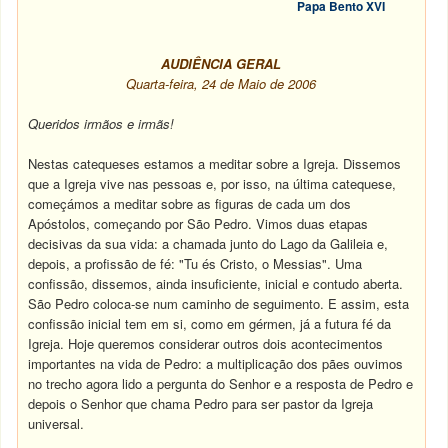
Papa Bento XVI
AUDIÊNCIA GERAL
Quarta-feira, 24 de Maio de 2006
Queridos irmãos e irmãs!
Nestas catequeses estamos a meditar sobre a Igreja. Dissemos
que a Igreja vive nas pessoas e, por isso, na última catequese,
começámos a meditar sobre as figuras de cada um dos
Apóstolos, começando por São Pedro. Vimos duas etapas
decisivas da sua vida: a chamada junto do Lago da Galileia e,
depois, a profissão de fé: "Tu és Cristo, o Messias". Uma
confissão, dissemos, ainda insuficiente, inicial e contudo aberta.
São Pedro coloca-se num caminho de seguimento. E assim, esta
confissão inicial tem em si, como em gérmen, já a futura fé da
Igreja. Hoje queremos considerar outros dois acontecimentos
importantes na vida de Pedro: a multiplicação dos pães ouvimos
no trecho agora lido a pergunta do Senhor e a resposta de Pedro e
depois o Senhor que chama Pedro para ser pastor da Igreja
universal.