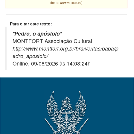
(fonte: www.vatican.va)
Para citar este texto:
"
Pedro, o apóstolo
"
MONTFORT Associação Cultural
http://www.montfort.org.br/bra/veritas/papa/p
edro_apostolo/
Online, 09/08/2026 às 14:08:24h