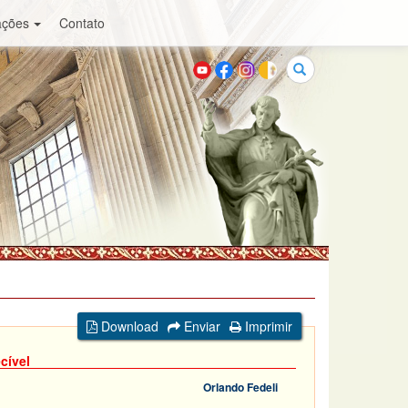
ações
Contato
Buscar
Download
Enviar
Imprimir
cível
Orlando Fedeli