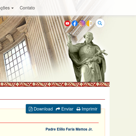
ações
Contato
Buscar
Download
Enviar
Imprimir
Padre Elílio Faria Mattos Jr.