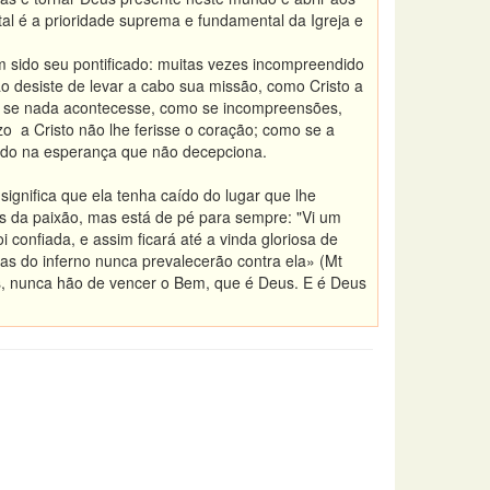
al é a prioridade suprema e fundamental da Igreja e
 sido seu pontificado: muitas vezes incompreendido
ão desiste de levar a cabo sua missão, como Cristo a
mo se nada acontecesse, como se incompreensões,
zo a Cristo não lhe ferisse o coração; como se a
oiado na esperança que não decepciona.
ignifica que ela tenha caído do lugar que lhe
as da paixão, mas está de pé para sempre: "Vi um
 confiada, e assim ficará até a vinda gloriosa de
tas do inferno nunca prevalecerão contra ela» (Mt
s, nunca hão de vencer o Bem, que é Deus. E é Deus