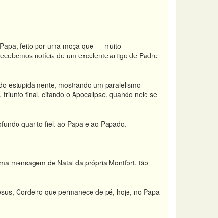
Papa, feito por uma moça que — muito
 recebemos notícia de um excelente artigo de Padre
dido estupidamente, mostrando um paralelismo
triunfo final, citando o Apocalipse, quando nele se
profundo quanto fiel, ao Papa e ao Papado.
uma mensagem de Natal da própria Montfort, tão
Jesus, Cordeiro que permanece de pé, hoje, no Papa