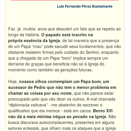
Luis Fernando Pérez Bustamante
Faz já muitos anos que descobri um fato que se repetiu ao
longo da história.
O papado está inscrito na
própria essência da Igreja
, de tal maneira que a presença
de um Papa “mau” pode sacudir seus fundamentos, que não
obstante resistem firmes pelo cuidado do Senhor, enquanto
que a chegada de um Papa “bom” implica sempre um
derrame de graças que beneficia não só à Igreja do
momento como também as gerações futuras.
Hoje,
nossos olhos contemplam um Papa bom, um
sucessor de Pedro que não tem o menor problema em
chamar as coisas por seu nome
, que não parece estar
preocupado pelo que vão dizer os outros. A mal chamada
“diplomacia vaticana” - me abstenho de escrever o
qualificativo que ela merece - está em cacos.
Bento XVI
não dá a mais mínima trégua ao pecado na Igreja
. Não
busca discursos autocomplacentes, presentes em alguns
setores eclesiais, que olham mais os ataques que a Igreja