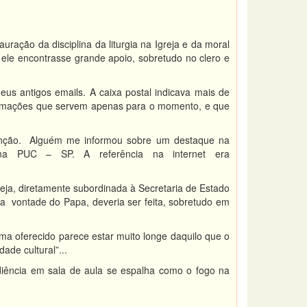
ração da disciplina da liturgia na Igreja e da moral
ele encontrasse grande apoio, sobretudo no clero e
s antigos emails. A caixa postal indicava mais de
formações que servem apenas para o momento, e que
enção. Alguém me informou sobre um destaque na
na PUC – SP. A referência na internet era
seja, diretamente subordinada à Secretaria de Estado
 vontade do Papa, deveria ser feita, sobretudo em
ma oferecido parece estar muito longe daquilo que o
ade cultural”...
iência em sala de aula se espalha como o fogo na