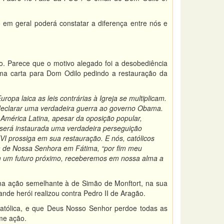
 em geral poderá constatar a diferença entre nós e
o. Parece que o motivo alegado foi a desobediência
 uma carta para Dom Odilo pedindo a restauração da
pa laica as leis contrárias à Igreja se multiplicam.
 declarar uma verdadeira guerra ao governo Obama.
América Latina, apesar da oposição popular,
, será instaurada uma verdadeira perseguição
VI prossiga em sua restauração. E nós, católicos
a de Nossa Senhora em Fátima, “por fim meu
 um futuro próximo, receberemos em nossa alma a
uma ação semelhante à de Simão de Monftort, na sua
rande herói realizou contra Pedro II de Aragão.
atólica, e que Deus Nosso Senhor perdoe todas as
ame ação.