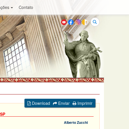
ações
Contato
Buscar
Download
Enviar
Imprimir
 SP
Alberto Zucchi