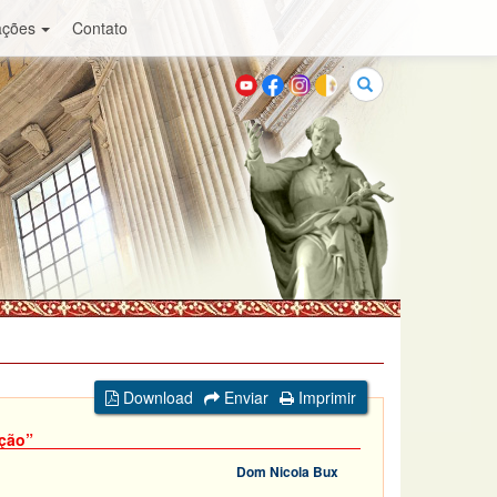
ações
Contato
Buscar
Download
Enviar
Imprimir
ição”
Dom Nicola Bux