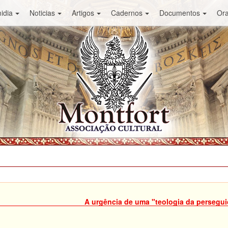
idia
Noticias
Artigos
Cadernos
Documentos
Or
A urgência de uma "teologia da persegu