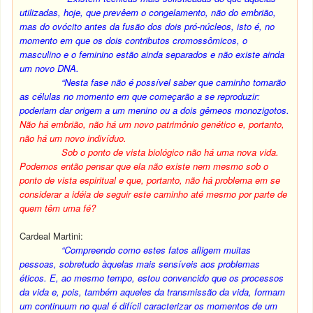
utilizadas, hoje, que prevêem o congelamento, não do embrião,
mas do ovócito antes da fusão dos dois pró-núcleos, isto é, no
momento em que os dois contributos cromossômicos, o
masculino e o feminino estão ainda separados e não existe ainda
um novo DNA.
“Nesta fase não é possível saber que caminho tomarão
as células no momento em que começarão a se reproduzir:
poderiam dar origem a um menino ou a dois gêmeos monozigotos.
Não há embrião, não há um novo patrimônio genético e, portanto,
não há um novo indivíduo.
Sob o ponto de vista biológico não há uma nova vida.
Podemos então pensar que ela não existe nem mesmo sob o
ponto de vista espiritual e que, portanto, não há problema em se
considerar a idéia de seguir este caminho até mesmo por parte de
quem têm uma fé?
Cardeal Martini:
“Compreendo como estes fatos afligem muitas
pessoas, sobretudo àquelas mais sensíveis aos problemas
éticos. E, ao mesmo tempo, estou convencido que os processos
da vida e, pois, também aqueles da transmissão da vida, formam
um continuum no qual é difícil caracterizar os momentos de um