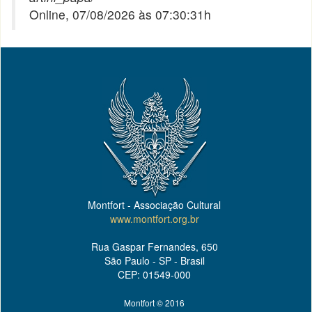
Online, 07/08/2026 às 07:30:31h
Montfort - Associação Cultural
www.montfort.org.br
Rua Gaspar Fernandes, 650
São Paulo - SP - Brasil
CEP: 01549-000
Montfort © 2016