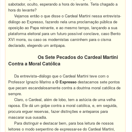
sabotador, oculto, esperando a hora do levante. Teria chagado a
hora do levante?
Vejamos então o que disse o Cardeal Martini nessa entrevista-
diálogo ao Expresso, fazendo nela uma proclamação pública de
oposição ao Papa reinante, e ao mesmo tempo, lançando a sua
plataforma eleitoral para um futuro possível conclave, caso Bento
XVI morra, ou caso os modernistas caminhem para o cisma
declarado, elegendo um antipapa.
Os Sete Pecados do Cardeal Martini
Contra a Moral Católica
Da entrevista–diálogo que o Cardeal Martini teve com o
Professor Ignazio Marino a
O Expresso
destacamos sete pontos
que pecam escandalosamente contra a doutrina moral católica de
sempre.
Claro, o Cardeal, além de lobo, tem a astúcia de uma velha
raposa. Ele dá um golpe contra a moral católica, e, em seguida,
procura erguer reservas, fazer distinções e anteparos para
mascarar sua ousadia.
Para distinguir e destacar bem, para boa leitura de nossos
leitores o modo serpentino de expressar-se do Cardeal Martini,