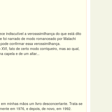
ce indiscutível a verosssimilhança do que está dito
que foi narrado de modo romanceado por Malachi
 pode confirmar essa verossimilhança.
XVI, fato de certo modo corriqueiro, mas ao qual,
 capela e de um altar...
iu em minhas mãos um livro desconcertante. Trata-se
nalmente em 1976, e depois, de novo, em 1992.