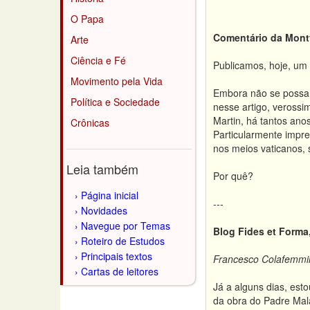
O Papa
Comentário da Montf
Arte
Ciência e Fé
Publicamos, hoje, um 
Movimento pela Vida
Embora não se possa, 
Política e Sociedade
nesse artigo, verossi
Martin, há tantos ano
Crônicas
Particularmente impre
nos meios vaticanos, 
Leia também
Por quê?
Página inicial
---
Novidades
Navegue por Temas
Blog Fides et Forma
Roteiro de Estudos
Principais textos
Francesco Colafemmi
Cartas de leitores
Já a alguns dias, est
da obra do Padre Mala