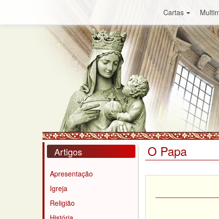
Cartas
Multim
O Papa
Artigos
Apresentação
Igreja
Religião
História