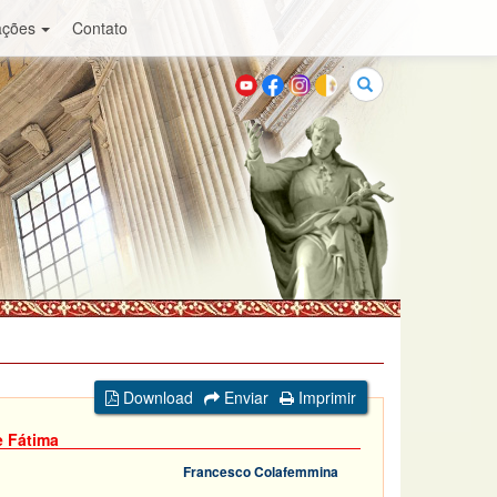
ações
Contato
Buscar
Download
Enviar
Imprimir
e Fátima
Francesco Colafemmina