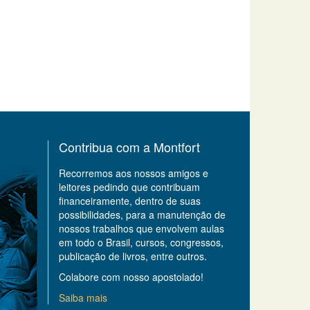
Contribua com a Montfort
Recorremos aos nossos amigos e
leitores pedindo que contribuam
financeiramente, dentro de suas
possibilidades, para a manutenção de
nossos trabalhos que envolvem aulas
em todo o Brasil, cursos, congressos,
publicação de livros, entre outros.
Colabore com nosso apostolado!
Saiba mais