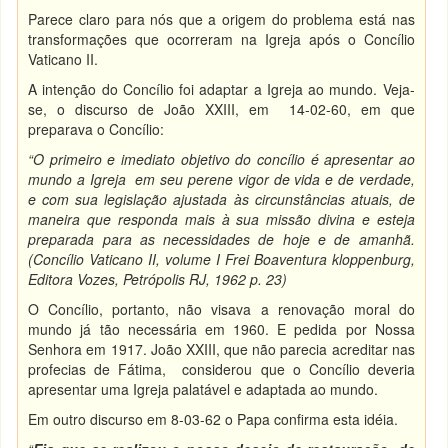
Parece claro para nós que a origem do problema está nas
transformações que ocorreram na Igreja após o Concílio
Vaticano II.
A intenção do Concílio foi adaptar a Igreja ao mundo. Veja-
se, o discurso de João XXIII, em 14-02-60, em que
preparava o Concílio:
“O primeiro e imediato objetivo do concílio é apresentar ao
mundo a Igreja em seu perene vigor de vida e de verdade,
e com sua legislação ajustada às circunstâncias atuais, de
maneira que responda mais à sua missão divina e esteja
preparada para as necessidades de hoje e de amanhã.
(Concílio Vaticano II, volume I Frei Boaventura kloppenburg,
Editora Vozes, Petrópolis RJ, 1962 p. 23)
O Concílio, portanto, não visava a renovação moral do
mundo já tão necessária em 1960. E pedida por Nossa
Senhora em 1917. João XXIII, que não parecia acreditar nas
profecias de Fátima, considerou que o Concílio deveria
apresentar uma Igreja palatável e adaptada ao mundo.
Em outro discurso em 8-03-62 o Papa confirma esta idéia.