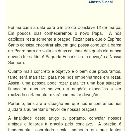
Alberto Zucchi
Foi marcada a data para o início do Conclave 12 de março.
Em poucos dias conheceremos o novo Papa. A nós
católicos resta somente a oração. Rezar para que o Espírito
Santo consiga encontrar alguém que possa conduzir a barca
de Pedro para de volta as duas colunas das quais ela nunca
deveria ter saído. A Sagrada Eucaristia e a devoção a Nossa
Senhora.
Quanto mais concreto e objetivo é o bem que procuramos,
tanto será mais fácil para nós nos empenharmos em rezar.
Assim, uma pessoa pode rezar para ter uma boa situação
financeira, mas se houver um negócio específico a ser
realizado certamente rezará com maior devoção.
Portanto, ter clara a situação em que nos encontramos nos
ajudará a aumentar o fervor de nossas orações.
A finalidade deste artigo é, portanto, convidar nossos
amigos e leitores à oração pelo conclave. A oração é
fundamental, sobretudo neste momento em que tantos