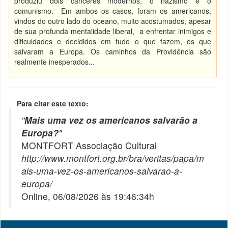
produziu dois cânceres modernos, o nazismo e o
comunismo. Em ambos os casos, foram os americanos,
vindos do outro lado do oceano, muito acostumados, apesar
de sua profunda mentalidade liberal, a enfrentar inimigos e
dificuldades e decididos em tudo o que fazem, os que
salvaram a Europa. Os caminhos da Providência são
realmente inesperados...
Para citar este texto:
"
Mais uma vez os americanos salvarão a
Europa?
"
MONTFORT Associação Cultural
http://www.montfort.org.br/bra/veritas/papa/m
ais-uma-vez-os-americanos-salvarao-a-
europa/
Online, 06/08/2026 às 19:46:34h