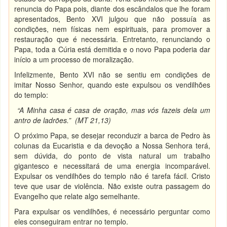
renuncia do Papa pois, diante dos escândalos que lhe foram
apresentados, Bento XVI julgou que não possuía as
condições, nem físicas nem espirituais, para promover a
restauração que é necessária. Entretanto, renunciando o
Papa, toda a Cúria está demitida e o novo Papa poderia dar
início a um processo de moralização.
Infelizmente, Bento XVI não se sentiu em condições de
imitar Nosso Senhor, quando este expulsou os vendilhões
do templo:
“A Minha casa é casa de oração, mas vós fazeis dela um
antro de ladrões.” (MT 21,13)
O próximo Papa, se desejar reconduzir a barca de Pedro às
colunas da Eucaristia e da devoção a Nossa Senhora terá,
sem dúvida, do ponto de vista natural um trabalho
gigantesco e necessitará de uma energia incomparável.
Expulsar os vendilhões do templo não é tarefa fácil. Cristo
teve que usar de violência. Não existe outra passagem do
Evangelho que relate algo semelhante.
Para expulsar os vendilhões, é necessário perguntar como
eles conseguiram entrar no templo.