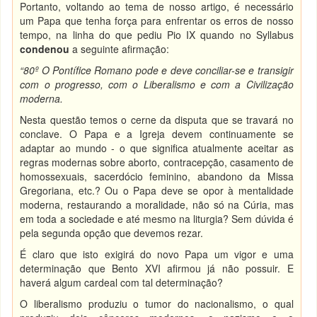
Portanto, voltando ao tema de nosso artigo, é necessário
um Papa que tenha força para enfrentar os erros de nosso
tempo, na linha do que pediu Pio IX quando no Syllabus
condenou
a seguinte afirmação:
“80º O Pontífice Romano pode e deve conciliar-se e transigir
com o progresso, com o Liberalismo e com a Civilização
moderna.
Nesta questão temos o cerne da disputa que se travará no
conclave. O Papa e a Igreja devem continuamente se
adaptar ao mundo - o que significa atualmente aceitar as
regras modernas sobre aborto, contracepção, casamento de
homossexuais, sacerdócio feminino, abandono da Missa
Gregoriana, etc.? Ou o Papa deve se opor à mentalidade
moderna, restaurando a moralidade, não só na Cúria, mas
em toda a sociedade e até mesmo na liturgia? Sem dúvida é
pela segunda opção que devemos rezar.
É claro que isto exigirá do novo Papa um vigor e uma
determinação que Bento XVI afirmou já não possuir. E
haverá algum cardeal com tal determinação?
O liberalismo produziu o tumor do nacionalismo, o qual