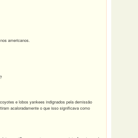
pinos americanos.
?
 coyotes e lobos yankees indignados pela demissão
utiram acaloradamente o que isso significava como