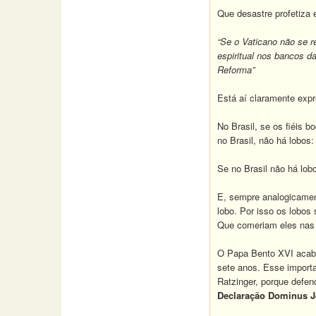
Que desastre profetiza 
“Se o Vaticano não se r
espiritual nos bancos d
Reforma”
Está aí claramente expr
No Brasil, se os fiéis 
no Brasil, não há lobos
Se no Brasil não há lob
E, sempre analogicamen
lobo. Por isso os lobos
Que comeriam eles nas 
O Papa Bento XVI acaba
sete anos. Esse importa
Ratzinger, porque defen
Declaração Dominus J