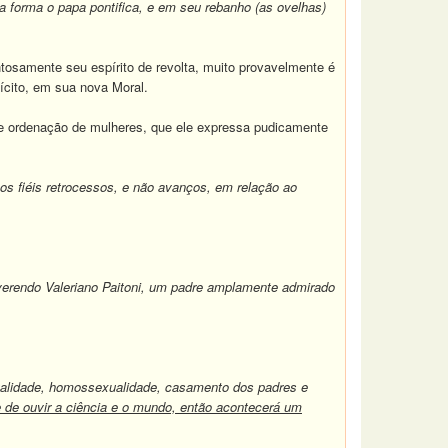
a forma o papa pontifica, e em seu rebanho (as ovelhas)
tosamente seu espírito de revolta, muito provavelmente é
ícito, em sua nova Moral.
o e ordenação de mulheres, que ele expressa pudicamente
s fiéis retrocessos, e não avanços, em relação ao
 reverendo Valeriano Paitoni, um padre amplamente admirado
natalidade, homossexualidade, casamento dos padres e
e de ouvir a ciência e o mundo, então acontecerá um