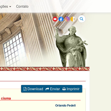
ações
Contato
Buscar
Download
Enviar
Imprimir
 cisma
Orlando Fedeli