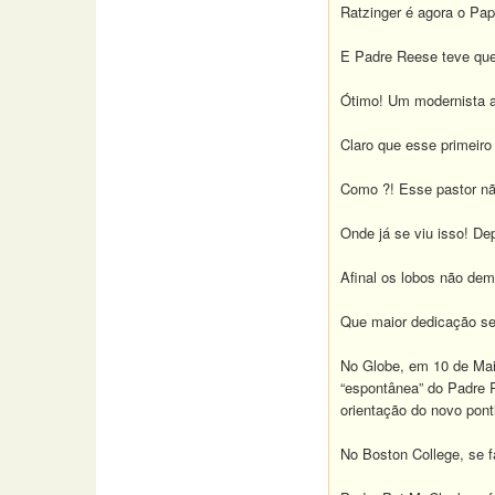
Ratzinger é agora o Pap
E Padre Reese teve que 
Ótimo!
Um modernista 
Claro que esse primeiro
Como ?! Esse pastor n
Onde já se viu isso! De
Afinal os lobos não de
Que maior dedicação se
No Globe, em 10 de Mai
“espontânea” do Padre R
orientação do novo pont
No Boston College, se f