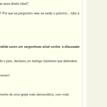
r esse direito lobal?
 Por que se perguntam eles se serão o próximo ...lobo a
endida como um vergonhoso sinal contra a discussão
o o país, declarou um teólogo claretiano que defendera
emecem!
cimento de uma igreja mais democrática, com mais