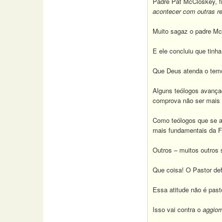
Padre Pat McCloskey, fr
acontecer com outras re
Muito sagaz o padre M
E ele concluiu que tinha
Que Deus atenda o tem
Alguns teólogos avança
comprova não ser mais 
Como teólogos que se a
mais fundamentais da F
Outros – muitos outros 
Que coisa!
O Pastor def
Essa atitude não é past
Isso vai contra o
aggio