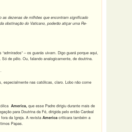
ão as dezenas de milhões que encontram significado
 da obstinação do Vaticano, poderão atiçar uma Re-
es “admirados” – os guarás uivam. Digo guará porque aqui,
 Só de pêlo. Ou, falando analogicamente, de doutrina.
.
, especialmente nas católicas, claro. Lobo não come
atólica
America,
que esse Padre dirigiu durante mais de
gação para Doutrina da Fé, dirigida pelo então Cardeal
fora da Igreja. A revista
America
criticara também a
últimos Papas.