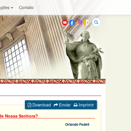
ações
Contato
Buscar
Download
Enviar
Imprimir
 de Nossa Senhora?
Orlando Fedeli