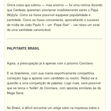
Única coisa que sobrou — mas enorme — foi uma notícia dizendo
que Cardeais quereriam proclamar imediatamente santo o Papa
Wojtyla. Como se fosse possível equiparar popularidade e
santidade. Como se fosse conveniente, aproveitando o sucesso
de mídia de João Paulo II – um “
Pope Star
” -- ver nisso um sinal
de uma santidade canonizável.
PALPITANTE BRASIL
Agora, a preocupação já é apenas com o próximo Conclave.
E os brasileiros, com sua mania esportivamente competitiva,
começam logo a apostar num candidato ou noutro. Reduz-se a
questão a uma competição de palpites. Logo mais, será possível
que se lance o “bolão” do Conclave, com apostas similares às da
Mega Sena.
No Brasil, é difícil encontrar um artigo sério na imprensa sobre o