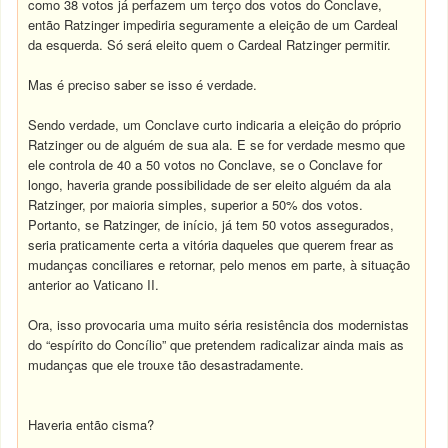
como 38 votos já perfazem um terço dos votos do Conclave,
então Ratzinger impediria seguramente a eleição de um Cardeal
da esquerda. Só será eleito quem o Cardeal Ratzinger permitir.
Mas é preciso saber se isso é verdade.
Sendo verdade, um Conclave curto indicaria a eleição do próprio
Ratzinger ou de alguém de sua ala. E se for verdade mesmo que
ele controla de 40 a 50 votos no Conclave, se o Conclave for
longo, haveria grande possibilidade de ser eleito alguém da ala
Ratzinger, por maioria simples, superior a 50% dos votos.
Portanto, se Ratzinger, de início, já tem 50 votos assegurados,
seria praticamente certa a vitória daqueles que querem frear as
mudanças conciliares e retornar, pelo menos em parte, à situação
anterior ao Vaticano II.
Ora, isso provocaria uma muito séria resistência dos modernistas
do “espírito do Concílio” que pretendem radicalizar ainda mais as
mudanças que ele trouxe tão desastradamente.
Haveria então cisma?