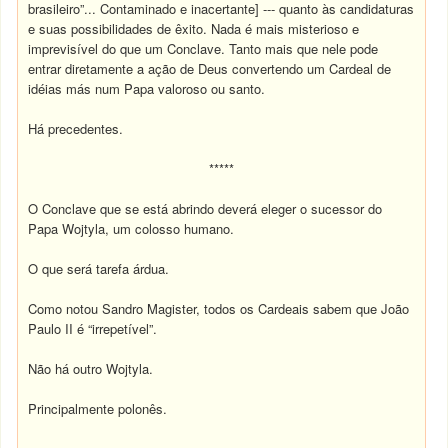
brasileiro”... Contaminado e inacertante] --- quanto às candidaturas
e suas possibilidades de êxito. Nada é mais misterioso e
imprevisível do que um Conclave. Tanto mais que nele pode
entrar diretamente a ação de Deus convertendo um Cardeal de
idéias más num Papa valoroso ou santo.
Há precedentes.
*****
O Conclave que se está abrindo deverá eleger o sucessor do
Papa Wojtyla, um colosso humano.
O que será tarefa árdua.
Como notou Sandro Magister, todos os Cardeais sabem que João
Paulo II é “irrepetível”.
Não há outro Wojtyla.
Principalmente polonês.