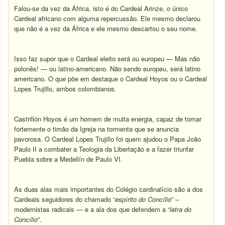
Falou-se da vez da África, isto é do Cardeal Arinze, o único
Cardeal africano com alguma repercussão. Ele mesmo declarou
que não é a vez da África e ele mesmo descartou o seu nome.
Isso faz supor que o Cardeal eleito será ou europeu — Mas não
polonês! — ou latino-americano. Não sendo europeu, será latino
americano. O que põe em destaque o Cardeal Hoyos ou o Cardeal
Lopes Trujillo, ambos colombianos.
Castrillón Hoyos é um homem de muita energia, capaz de tomar
fortemente o timão da Igreja na tormenta que se anuncia
pavorosa. O Cardeal Lopes Trujillo foi quem ajudou o Papa João
Paulo II a combater a Teologia da Libertação e a fazer triunfar
Puebla sobre a Medellín de Paulo VI.
As duas alas mais importantes do Colégio cardinalício são a dos
Cardeais seguidores do chamado “
espírito do Concílio
” –
modernistas radicais — e a ala dos que defendem a “
letra do
Concílio
”.