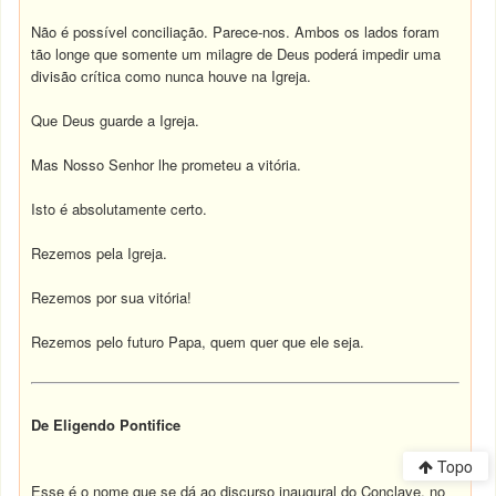
Não é possível conciliação. Parece-nos. Ambos os lados foram
tão longe que somente um milagre de Deus poderá impedir uma
divisão crítica como nunca houve na Igreja.
Que Deus guarde a Igreja.
Mas Nosso Senhor lhe prometeu a vitória.
Isto é absolutamente certo.
Rezemos pela Igreja.
Rezemos por sua vitória!
Rezemos pelo futuro Papa, quem quer que ele seja.
De Eligendo Pontifice
Topo
Esse é o nome que se dá ao discurso inaugural do Conclave, no