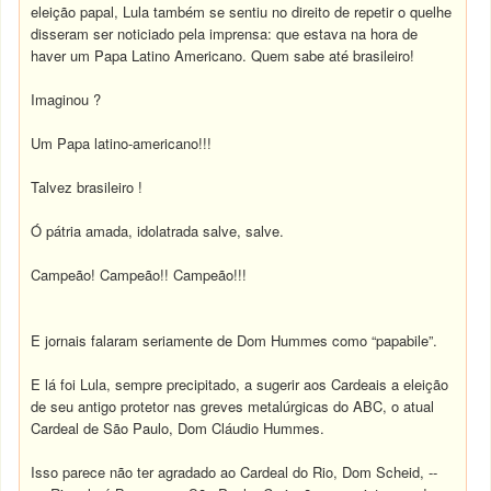
eleição papal, Lula também se sentiu no direito de repetir o quelhe
disseram ser noticiado pela imprensa: que estava na hora de
haver um Papa Latino Americano. Quem sabe até brasileiro!
Imaginou ?
Um Papa latino-americano!!!
Talvez brasileiro !
Ó pátria amada, idolatrada salve, salve.
Campeão! Campeão!! Campeão!!!
E jornais falaram seriamente de Dom Hummes como “papabile”.
E lá foi Lula, sempre precipitado, a sugerir aos Cardeais a eleição
de seu antigo protetor nas greves metalúrgicas do ABC, o atual
Cardeal de São Paulo, Dom Cláudio Hummes.
Isso parece não ter agradado ao Cardeal do Rio, Dom Scheid, --