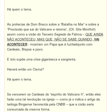
Há quem o tema.
As profecias de Dom Bosco sobre a “Batalha no Mar” e sobre a
“Procissão que sai do Vaticano e retorna”, (Cfr. Site Montfort)
assim como a visão do Terceiro Segredo de Fátima –
QUE AINDA
NÃO ACONTECEU, MAS QUE, NÃO SE SABE QUANDO,
VAI
ACONTECER
- mostram um Papa que é fuziladojunto com
Cardeais, Bispos e povo.
E isto supõe uma crise gigantesca e sangrenta.
Haverá então um Cisma?
Há quem o tema.
Se vencerem os Cardeais do “espírito do Vaticano II”, então eles
farão uma tal revolução na Igreja — como já o indica o artigo da
teóloga Bingemer favorecida pela CNBB – que a cisão seria
consumada da mesma forma.