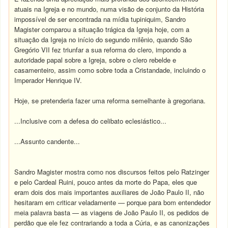
atuais na Igreja e no mundo, numa visão de conjunto da História
impossível de ser encontrada na mídia tupiniquim, Sandro
Magister comparou a situação trágica da Igreja hoje, com a
situação da Igreja no início do segundo milênio, quando São
Gregório VII fez triunfar a sua reforma do clero, impondo a
autoridade papal sobre a Igreja, sobre o clero rebelde e
casamenteiro, assim como sobre toda a Cristandade, incluindo o
Imperador Henrique IV.
Hoje, se pretenderia fazer uma reforma semelhante à gregoriana.
...Inclusive com a defesa do celibato eclesiástico...
...Assunto candente...
Sandro Magister mostra como nos discursos feitos pelo Ratzinger
e pelo Cardeal Ruini, pouco antes da morte do Papa, eles que
eram dois dos mais importantes auxiliares de João Paulo II, não
hesitaram em criticar veladamente — porque para bom entendedor
meia palavra basta — as viagens de João Paulo II, os pedidos de
perdão que ele fez contrariando a toda a Cúria, e as canonizações