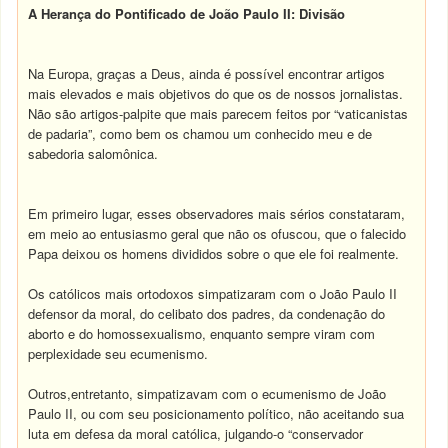
A Herança do Pontificado de João Paulo II: Divisão
Na Europa, graças a Deus, ainda é possível encontrar artigos
mais elevados e mais objetivos do que os de nossos jornalistas.
Não são artigos-palpite que mais parecem feitos por “vaticanistas
de padaria”, como bem os chamou um conhecido meu e de
sabedoria salomônica.
Em primeiro lugar, esses observadores mais sérios constataram,
em meio ao entusiasmo geral que não os ofuscou, que o falecido
Papa deixou os homens divididos sobre o que ele foi realmente.
Os católicos mais ortodoxos simpatizaram com o João Paulo II
defensor da moral, do celibato dos padres, da condenação do
aborto e do homossexualismo, enquanto sempre viram com
perplexidade seu ecumenismo.
Outros,entretanto, simpatizavam com o ecumenismo de João
Paulo II, ou com seu posicionamento político, não aceitando sua
luta em defesa da moral católica, julgando-o “conservador