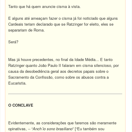
Tanto que há quem anuncie cisma à vista.
E alguns até ameaçam fazer o cisma já foi noticiado que alguns
Cardeais teriam declarado que se Ratzinger for eleito, eles se
separariam de Roma.
Será?
Mas já houve precedentes, no final da Idade Média... E tanto
Ratzinger quanto João Paulo II falaram em cisma silencioso, por
causa da desobediência geral aos decretos papais sobre o
Sacramento da Confissão, como sobre os abusos contra a
Eucaristia.
O CONCLAVE
Evidentemente, as considerações que faremos são meramente
opinativas, -- “
Anch´io sono brasiliano
” [“Eu também sou