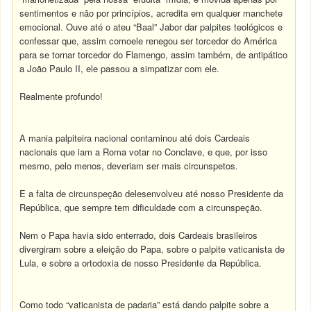
sentimentos e não por princípios, acredita em qualquer manchete
emocional. Ouve até o ateu “Baal” Jabor dar palpites teológicos e
confessar que, assim comoele renegou ser torcedor do América
para se tornar torcedor do Flamengo, assim também, de antipático
a João Paulo II, ele passou a simpatizar com ele.
Realmente profundo!
A mania palpiteira nacional contaminou até dois Cardeais
nacionais que iam a Roma votar no Conclave, e que, por isso
mesmo, pelo menos, deveriam ser mais circunspetos.
E a falta de circunspeção delesenvolveu até nosso Presidente da
República, que sempre tem dificuldade com a circunspeção.
Nem o Papa havia sido enterrado, dois Cardeais brasileiros
divergiram sobre a eleição do Papa, sobre o palpite vaticanista de
Lula, e sobre a ortodoxia de nosso Presidente da República.
Como todo “vaticanista de padaria” está dando palpite sobre a