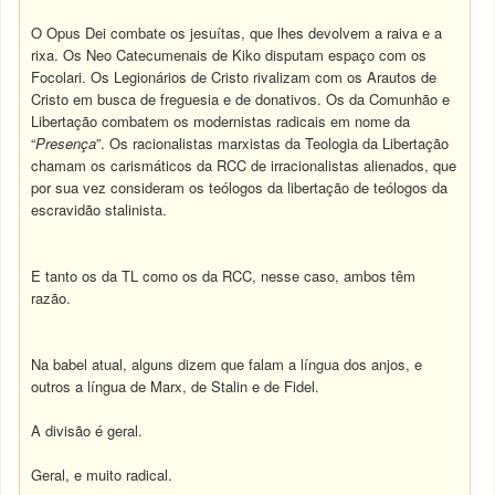
O Opus Dei combate os jesuítas, que lhes devolvem a raiva e a
rixa. Os Neo Catecumenais de Kiko disputam espaço com os
Focolari. Os Legionários de Cristo rivalizam com os Arautos de
Cristo em busca de freguesia e de donativos. Os da Comunhão e
Libertação combatem os modernistas radicais em nome da
“
Presença
”. Os racionalistas marxistas da Teologia da Libertação
chamam os carismáticos da RCC de irracionalistas alienados, que
por sua vez consideram os teólogos da libertação de teólogos da
escravidão stalinista.
E tanto os da TL como os da RCC, nesse caso, ambos têm
razão.
Na babel atual, alguns dizem que falam a língua dos anjos, e
outros a língua de Marx, de Stalin e de Fidel.
A divisão é geral.
Geral, e muito radical.