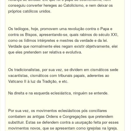
conseguiu converter hereges ao Catolicismo, e nem deixar os
próprios católicos unidos.
Os teólogos, hoje, promovem uma revolução contra o Papa e
contra os Bispos, apresentando-se, quais rabinos do século XXI,
como os lídimos intérpretes e mestres da verdade e da lei.
Verdade que normalmente eles negam existir objetivamente, elei
que eles pretendem ser relativa e evolutiva.
Os tradicionalistas, por sua vez, se dividem em cismáticos sede
vacantistas, cismáticos com tribunais papais, aderentes ao
Vaticano II à luz da Tradição, e etc.
Na direita e na esquerda eclesiástica, ninguém se entende.
Por sua vez, os movimentos eclesiásticos pós conciliares
combatem as antigas Ordens e Congregações que pretendem
substituir. Estas se defendem contra a usurpação feita por esses
movimentos novos, que se apresentam como igrejolas na Igreja.