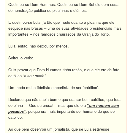
Queimou-se Dom Hummes. Queimou-se Dom Scheid com essa
demonstração pública de picuinhas e ciúmes.
E queimou-se Lula, já tão queimado quanto a picanha que ele
esquece nas brasas – uma de suas atividades presidenciais mais
importantes -- nos famosos churrascos da Granja do Torto.
Lula, então, não deixou por menos.
Soltou o verbo.
Quis provar que Dom Hummes tinha razão, e que ele era de fato,
católico “
a seu modo”.
Um modo muito fidelista e abortista de ser “católico”.
Declarou que não sabia bem o que era ser bom católico, que fora
coroinha — Que surpresa! -- mas que ele era
“
um homem sem
pecados
”
, porque era mais importante ser humano do que ser
católico.
Ao que bem observou um jornalista, que se Lula estivesse