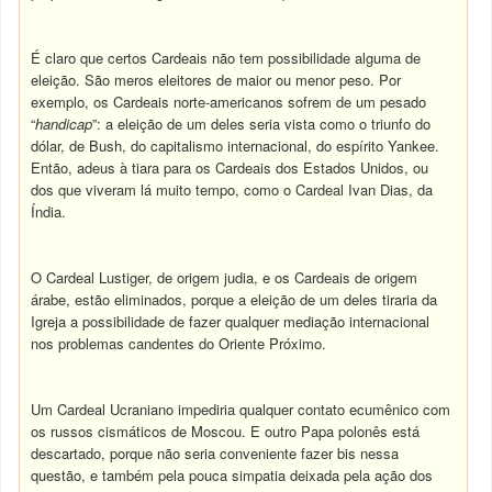
É claro que certos Cardeais não tem possibilidade alguma de
eleição. São meros eleitores de maior ou menor peso. Por
exemplo, os Cardeais norte-americanos sofrem de um pesado
“
handicap
”: a eleição de um deles seria vista como o triunfo do
dólar, de Bush, do capitalismo internacional, do espírito Yankee.
Então, adeus à tiara para os Cardeais dos Estados Unidos, ou
dos que viveram lá muito tempo, como o Cardeal Ivan Dias, da
Índia.
O Cardeal Lustiger, de origem judia, e os Cardeais de origem
árabe, estão eliminados, porque a eleição de um deles tiraria da
Igreja a possibilidade de fazer qualquer mediação internacional
nos problemas candentes do Oriente Próximo.
Um Cardeal Ucraniano impediria qualquer contato ecumênico com
os russos cismáticos de Moscou. E outro Papa polonês está
descartado, porque não seria conveniente fazer bis nessa
questão, e também pela pouca simpatia deixada pela ação dos