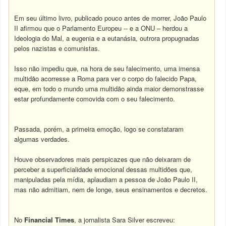
Em seu último livro, publicado pouco antes de morrer, João Paulo
II afirmou que o Parlamento Europeu -- e a ONU – herdou a
Ideologia do Mal, a eugenia e a eutanásia, outrora propugnadas
pelos nazistas e comunistas.
Isso não impediu que, na hora de seu falecimento, uma imensa
multidão acorresse a Roma para ver o corpo do falecido Papa,
eque, em todo o mundo uma multidão ainda maior demonstrasse
estar profundamente comovida com o seu falecimento.
Passada, porém, a primeira emoção, logo se constataram
algumas verdades.
Houve observadores mais perspicazes que não deixaram de
perceber a superficialidade emocional dessas multidões que,
manipuladas pela mídia, aplaudiam a pessoa de João Paulo II,
mas não admitiam, nem de longe, seus ensinamentos e decretos.
No
Financial Times
, a jornalista Sara Silver escreveu: