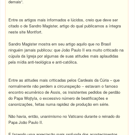
demais“.
Entre os artigos mais informados e lúcidos, creio que deve ser
citado o de Sandro Magister, artigo do qual publicamos a íntegra
neste site Montfort.
Sandro Magister mostra em seu artigo aquilo que no Brasil
ninguém jamais publicou: que João Paulo II era muito criticado na
cúpula da Igreja por algumas de suas atitudes mais aplaudidas
pela mídia anti-teológica e anti-católica.
Entre as atitudes mais criticadas pelos Cardeais da Cúria – que
normalmente não perdem a circunspeção -- estavam o famoso
encontro ecumênico de Assis, os insistentes pedidos de perdão
do Papa Wojtyla, o excessivo número de beatificações e
canonizações, feitas numa rapidez de produção em série.
Não havia, então, unanimismo no Vaticano durante o reinado do
Papa João Paulo II.
E fazendo uma apreciação mais profunda dos acontecimentos