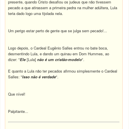
presente, quando Cristo desafiou os judeus que não tivessem
pecado a que atirassem a primeira pedra na mulher adúltera, Lula
teria dado logo uma tijolada nela.
Um perigo estar perto de gente que se julga sem pecado!...
Logo depois, o Cardeal Eugênio Salles entrou no bate boca,
desmentindo Lula, e dando um quinau em Dom Hummes, ao
dizer: "
Ele
[Lula]
não é um cristão-modelo
".
E quanto a Lula não ter pecados afirmou simplesmente o Cardeal
Salles: "
Isso não é verdade
".
Que nível!
Palpitante...