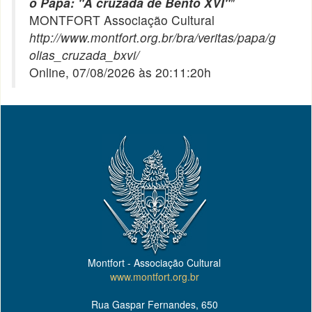
o Papa: "A cruzada de Bento XVI"
"
MONTFORT Associação Cultural
http://www.montfort.org.br/bra/veritas/papa/g
olias_cruzada_bxvi/
Online, 07/08/2026 às 20:11:20h
Montfort - Associação Cultural
www.montfort.org.br
Rua Gaspar Fernandes, 650