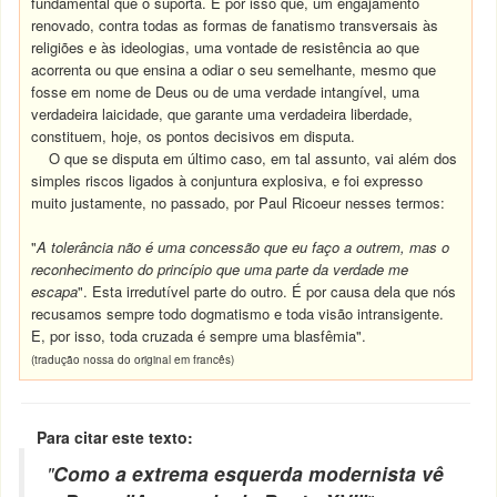
fundamental que o suporta. É por isso que, um engajamento
renovado, contra todas as formas de fanatismo transversais às
religiões e às ideologias, uma vontade de resistência ao que
acorrenta ou que ensina a odiar o seu semelhante, mesmo que
fosse em nome de Deus ou de uma verdade intangível, uma
verdadeira laicidade, que garante uma verdadeira liberdade,
constituem, hoje, os pontos decisivos em disputa.
O que se disputa em último caso, em tal assunto, vai além dos
simples riscos ligados à conjuntura explosiva, e foi expresso
muito justamente, no passado, por Paul Ricoeur nesses termos:
"
A tolerância não é uma concessão que eu faço a outrem, mas o
reconhecimento do princípio que uma parte da verdade me
escapa
". Esta irredutível parte do outro. É por causa dela que nós
recusamos sempre todo dogmatismo e toda visão intransigente.
E, por isso, toda cruzada é sempre uma blasfêmia".
(tradução nossa do original em francês)
Para citar este texto:
"
Como a extrema esquerda modernista vê