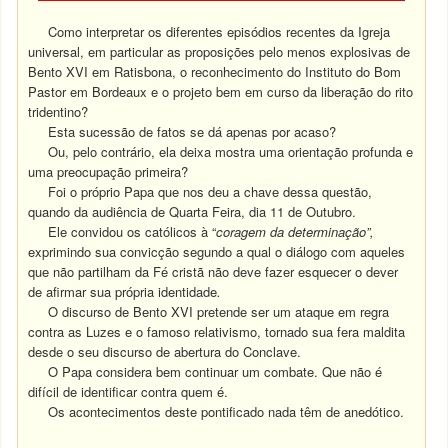
Como interpretar os diferentes episódios recentes da Igreja
universal, em particular as proposições pelo menos explosivas de
Bento XVI em Ratisbona, o reconhecimento do Instituto do Bom
Pastor em Bordeaux e o projeto bem em curso da liberação do rito
tridentino?
Esta sucessão de fatos se dá apenas por acaso?
Ou, pelo contrário, ela deixa mostra uma orientação profunda e
uma preocupação primeira?
Foi o próprio Papa que nos deu a chave dessa questão,
quando da audiência de Quarta Feira, dia 11 de Outubro.
Ele convidou os católicos à “
coragem da determinação”,
exprimindo sua convicção segundo a qual o diálogo com aqueles
que não partilham da Fé cristã não deve fazer esquecer o dever
de afirmar sua própria identidade
.
O discurso de Bento XVI pretende ser um ataque em regra
contra as Luzes e o famoso relativismo, tornado sua fera maldita
desde o seu discurso de abertura do Conclave.
O Papa considera bem continuar um combate. Que não é
difícil de identificar contra quem é.
Os acontecimentos deste pontificado nada têm de anedótico.