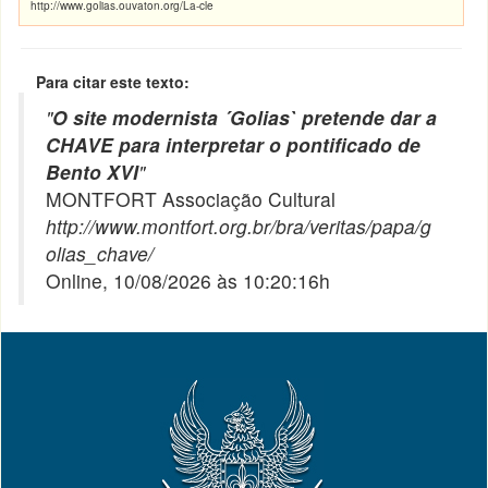
http://www.golias.ouvaton.org/La-cle
Para citar este texto:
"
O site modernista ´Golias` pretende dar a
CHAVE para interpretar o pontificado de
Bento XVI
"
MONTFORT Associação Cultural
http://www.montfort.org.br/bra/veritas/papa/g
olias_chave/
Online, 10/08/2026 às 10:20:16h