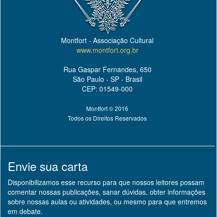
Montfort - Associação Cultural
www.montfort.org.br
Rua Gaspar Fernandes, 650
São Paulo - SP - Brasil
CEP: 01549-000
Montfort © 2016
Todos os Direitos Reservados
Envie sua carta
Disponibilizamos esse recurso para que nossos leitores possam
comentar nossas publicações, sanar dúvidas, obter informações
sobre nossas aulas ou atividades, ou mesmo para que entremos
em debate.