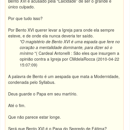
Bento XVI é acusado pela “Laicidade” de ser o grande e
único culpado.
Por que tudo isso?
Por Bento XVI querer levar a Igreja para onde ela sempre
esteve, e de onde ela nunca deveria ter saído.
"O magistério de Bento XVI é uma espada que fere no
coração a mentalidade dominante, para dizer só o
mínimo
"( Cardeal Antonelli : São eles que insurgem a
opinião contra a Igreja por CMdelaRocca (2010-04-22
15:07:09)
A palavra de Bento é um aespada que mata a Modernidade,
condenada pelo Syllabus.
Deus guarde o Papa em seu martírio.
Até o fim.
Que não parece estar longe.
Será que Bento XVI é o Papa do Segredo de Fátima?