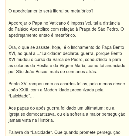
O apedrejamento será literal ou metafórico?
Apedrejar o Papa no Vaticano é impossível, tal a distância
do Palácio Apostólico com relação à Praça de São Pedro. O
apedrejamento então é metafórico.
Ora, o que se assiste, hoje, é o linchamento do Papa Bento
XVI, ao qual a ...”Laicidade” declarou guerra, porque Bento
XVI mudou o curso da Barca de Pedro, conduzindo-a para
as colunas da Hóstia e da Virgem Maria, como foi anunciado
por São João Bosco, mais de cem anos atrás.
Bento XVI rompeu com os acordos feitos, pelo menos desde
João XXIII, com a Modernidade preconizada pela
“Laicidade”...
Aos papas do após guerra foi dado um ultimatum: ou a
Igreja se democartizava, ou ela sofreria a maior perseguição
jamais vista na História.
Palavra da “Laicidade”. Que quando promete perseguição