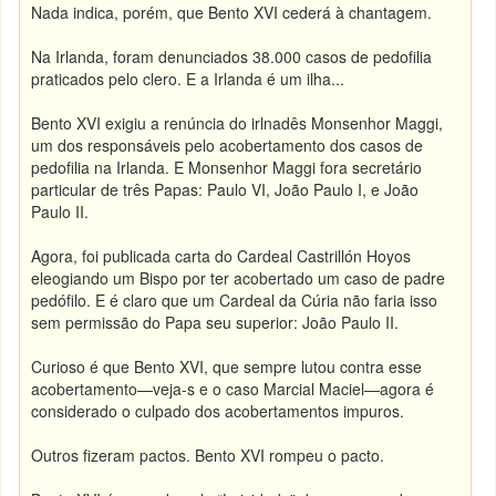
Nada indica, porém, que Bento XVI cederá à chantagem.
Na Irlanda, foram denunciados 38.000 casos de pedofilia
praticados pelo clero. E a Irlanda é um ilha...
Bento XVI exigiu a renúncia do irlnadês Monsenhor Maggi,
um dos responsáveis pelo acobertamento dos casos de
pedofilia na Irlanda. E Monsenhor Maggi fora secretário
particular de três Papas: Paulo VI, João Paulo I, e João
Paulo II.
Agora, foi publicada carta do Cardeal Castrillón Hoyos
eleogiando um Bispo por ter acobertado um caso de padre
pedófilo. E é claro que um Cardeal da Cúria não faria isso
sem permissão do Papa seu superior: João Paulo II.
Curioso é que Bento XVI, que sempre lutou contra esse
acobertamento—veja-s e o caso Marcial Maciel—agora é
considerado o culpado dos acobertamentos impuros.
Outros fizeram pactos. Bento XVI rompeu o pacto.