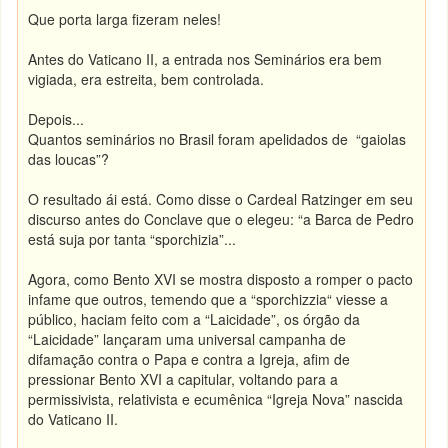
Que porta larga fizeram neles!
Antes do Vaticano II, a entrada nos Seminários era bem
vigiada, era estreita, bem controlada.
Depois...
Quantos seminários no Brasil foram apelidados de “gaiolas
das loucas”?
O resultado ái está. Como disse o Cardeal Ratzinger em seu
discurso antes do Conclave que o elegeu: “a Barca de Pedro
está suja por tanta “sporchizia”...
Agora, como Bento XVI se mostra disposto a romper o pacto
infame que outros, temendo que a “sporchizzia“ viesse a
público, haciam feito com a “Laicidade”, os órgão da
“Laicidade” lançaram uma universal campanha de
difamação contra o Papa e contra a Igreja, afim de
pressionar Bento XVI a capitular, voltando para a
permissivista, relativista e ecumênica “Igreja Nova” nascida
do Vaticano II.