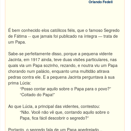
Orlando Fedeli
É bem conhecido elos católicos fiéis, que o famoso Segredo
de Fátima -- que jamais foi publicado na íntegra — trata de
um Papa.
Sabe-se perfeitamente disso, porque a pequena vidente
Jacinta, em 1917 ainda, teve duas visões particulares, nas
quais via um Papa sozinho, rezando, e noutra viu um Papa
chorando num palácio, enquanto uma multidão atirava
pedras contra ele. E a pequena Jacinta perguntava à sua
prima Lúcia:
“Posso contar aquilo sobre o Papa para o povo?”
“Coitado do Papa!”
Ao que Lúcia, a principal das videntes, contestou:
“Não. Você não vê que, contando aquilo sobre o
Papa, fica fácil descobrir o segredo?”
Portanto, o segredo fala de um Papa apedrejado...