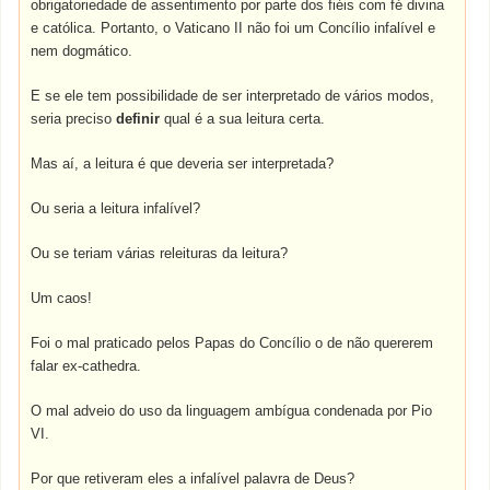
obrigatoriedade de assentimento por parte dos fiéis com fé divina
e católica. Portanto, o Vaticano II não foi um Concílio infalível e
nem dogmático.
E se ele tem possibilidade de ser interpretado de vários modos,
seria preciso
definir
qual é a sua leitura certa.
Mas aí, a leitura é que deveria ser interpretada?
Ou seria a leitura infalível?
Ou se teriam várias releituras da leitura?
Um caos!
Foi o mal praticado pelos Papas do Concílio o de não quererem
falar ex-cathedra.
O mal adveio do uso da linguagem ambígua condenada por Pio
VI.
Por que retiveram eles a infalível palavra de Deus?