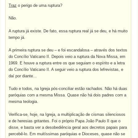
Traz
o perigo de uma ruptura?
Não.
A ruptura já existe. De fato, essa ruptura real já se deu, e há muito
tempo já.
A primeira ruptura se deu – e foi escandalosa – através dos textos
do Concílio Vaticano II. Depois veio a ruptura da Nova Missa, em
1969. E houve a ruptura entre os que seguiam o espírito e a letra
do Concílio Vaticano II. A seguir veio a ruptura dos lefrevistas, e
daí por diante...
Tudo e todos, na Igreja pós-conciliar estão rachados. Não há duas
paróquias com a mesma Missa. Quase não há dois padres com a
mesma teologia.
Verifica-se, hoje, na Igreja, a multiplicação de cismas silenciosos
e de heresias gritantes. Foi o próprio Papa João Paulo II que o
disse, e basta ver a desobediência geral aos decretos papais para
percebê-lo. Em muitíssimas paróquias e Dioceses, quase não se