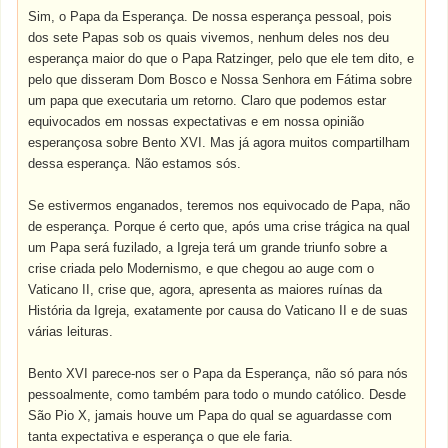
Sim, o Papa da Esperança. De nossa esperança pessoal, pois
dos sete Papas sob os quais vivemos, nenhum deles nos deu
esperança maior do que o Papa Ratzinger, pelo que ele tem dito, e
pelo que disseram Dom Bosco e Nossa Senhora em Fátima sobre
um papa que executaria um retorno. Claro que podemos estar
equivocados em nossas expectativas e em nossa opinião
esperançosa sobre Bento XVI. Mas já agora muitos compartilham
dessa esperança. Não estamos sós.
Se estivermos enganados, teremos nos equivocado de Papa, não
de esperança. Porque é certo que, após uma crise trágica na qual
um Papa será fuzilado, a Igreja terá um grande triunfo sobre a
crise criada pelo Modernismo, e que chegou ao auge com o
Vaticano II, crise que, agora, apresenta as maiores ruínas da
História da Igreja, exatamente por causa do Vaticano II e de suas
várias leituras.
Bento XVI parece-nos ser o Papa da Esperança, não só para nós
pessoalmente, como também para todo o mundo católico. Desde
São Pio X, jamais houve um Papa do qual se aguardasse com
tanta expectativa e esperança o que ele faria.