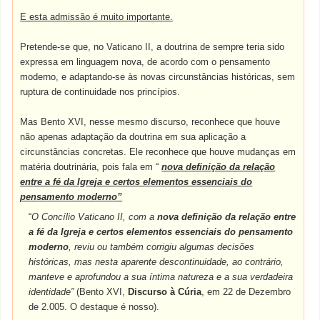
E esta admissão é muito importante.
Pretende-se que, no Vaticano II, a doutrina de sempre teria sido
expressa em linguagem nova, de acordo com o pensamento
moderno, e adaptando-se às novas circunstâncias históricas, sem
ruptura de continuidade nos princípios.
Mas Bento XVI, nesse mesmo discurso, reconhece que houve
não apenas adaptação da doutrina em sua aplicação a
circunstâncias concretas. Ele reconhece que houve mudanças em
matéria doutrinária, pois fala em “
nova definição da relação
entre a fé da Igreja e certos elementos essenciais do
pensamento moderno”
“
O Concílio Vaticano II, com a
nova definição da relação entre
a fé da Igreja e certos elementos essenciais do pensamento
moderno
, reviu ou também corrigiu algumas decisões
históricas, mas nesta aparente descontinuidade, ao contrário,
manteve e aprofundou a sua íntima natureza e a sua verdadeira
identidade”
(Bento XVI,
Discurso à Cúria
, em 22 de Dezembro
de 2.005. O destaque é nosso).