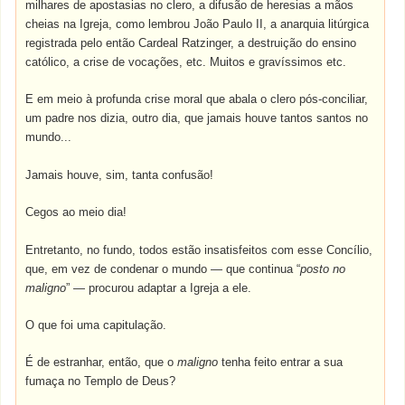
milhares de apostasias no clero, a difusão de heresias a mãos
cheias na Igreja, como lembrou João Paulo II, a anarquia litúrgica
registrada pelo então Cardeal Ratzinger, a destruição do ensino
católico, a crise de vocações, etc. Muitos e gravíssimos etc.
E em meio à profunda crise moral que abala o clero pós-conciliar,
um padre nos dizia, outro dia, que jamais houve tantos santos no
mundo...
Jamais houve, sim, tanta confusão!
Cegos ao meio dia!
Entretanto, no fundo, todos estão insatisfeitos com esse Concílio,
que, em vez de condenar o mundo — que continua “
posto no
maligno
” — procurou adaptar a Igreja a ele.
O que foi uma capitulação.
É de estranhar, então, que o
maligno
tenha feito entrar a sua
fumaça no Templo de Deus?