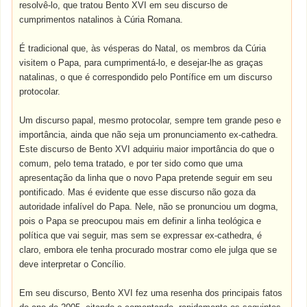
resolvê-lo, que tratou Bento XVI em seu discurso de
cumprimentos natalinos à Cúria Romana.
É tradicional que, às vésperas do Natal, os membros da Cúria
visitem o Papa, para cumprimentá-lo, e desejar-lhe as graças
natalinas, o que é correspondido pelo Pontífice em um discurso
protocolar.
Um discurso papal, mesmo protocolar, sempre tem grande peso e
importância, ainda que não seja um pronunciamento ex-cathedra.
Este discurso de Bento XVI adquiriu maior importância do que o
comum, pelo tema tratado, e por ter sido como que uma
apresentação da linha que o novo Papa pretende seguir em seu
pontificado. Mas é evidente que esse discurso não goza da
autoridade infalível do Papa. Nele, não se pronunciou um dogma,
pois o Papa se preocupou mais em definir a linha teológica e
política que vai seguir, mas sem se expressar ex-cathedra, é
claro, embora ele tenha procurado mostrar como ele julga que se
deve interpretar o Concílio.
Em seu discurso, Bento XVI fez uma resenha dos principais fatos