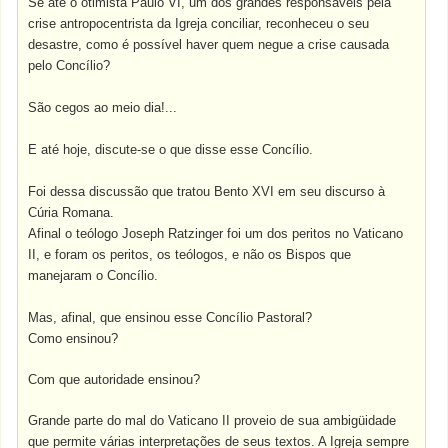
Se até o otimista Paulo VI, um dos grandes responsáveis pela
crise antropocentrista da Igreja conciliar, reconheceu o seu
desastre, como é possível haver quem negue a crise causada
pelo Concílio?
São cegos ao meio dia!...
E até hoje, discute-se o que disse esse Concílio.
Foi dessa discussão que tratou Bento XVI em seu discurso à
Cúria Romana.
Afinal o teólogo Joseph Ratzinger foi um dos peritos no Vaticano
II, e foram os peritos, os teólogos, e não os Bispos que
manejaram o Concílio.
Mas, afinal, que ensinou esse Concílio Pastoral?
Como ensinou?
Com que autoridade ensinou?
Grande parte do mal do Vaticano II proveio de sua ambigüidade
que permite várias interpretações de seus textos. A Igreja sempre