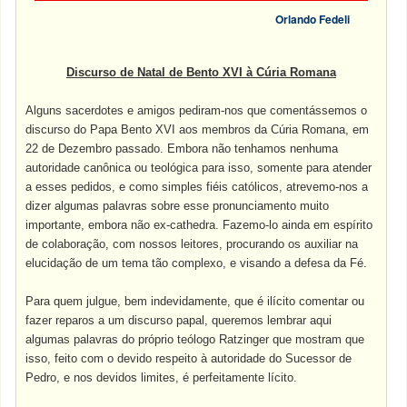
Orlando Fedeli
Discurso de Natal de Bento XVI à Cúria Romana
Alguns sacerdotes e amigos pediram-nos que comentássemos o
discurso do Papa Bento XVI aos membros da Cúria Romana, em
22 de Dezembro passado. Embora não tenhamos nenhuma
autoridade canônica ou teológica para isso, somente para atender
a esses pedidos, e como simples fiéis católicos, atrevemo-nos a
dizer algumas palavras sobre esse pronunciamento muito
importante, embora não ex-cathedra. Fazemo-lo ainda em espírito
de colaboração, com nossos leitores, procurando os auxiliar na
elucidação de um tema tão complexo, e visando a defesa da Fé.
Para quem julgue, bem indevidamente, que é ilícito comentar ou
fazer reparos a um discurso papal, queremos lembrar aqui
algumas palavras do próprio teólogo Ratzinger que mostram que
isso, feito com o devido respeito à autoridade do Sucessor de
Pedro, e nos devidos limites, é perfeitamente lícito.