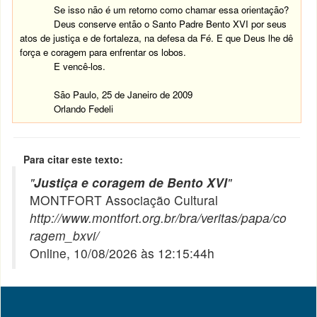
Se isso não é um retorno como chamar essa orientação?
Deus conserve então o Santo Padre Bento XVI por seus
atos de justiça e de fortaleza, na defesa da Fé. E que Deus lhe dê
força e coragem para enfrentar os lobos.
E vencê-los.
São Paulo, 25 de Janeiro de 2009
Orlando
Fedeli
Para citar este texto:
"
Justiça e coragem de Bento XVI
"
MONTFORT Associação Cultural
http://www.montfort.org.br/bra/veritas/papa/co
ragem_bxvi/
Online, 10/08/2026 às 12:15:44h