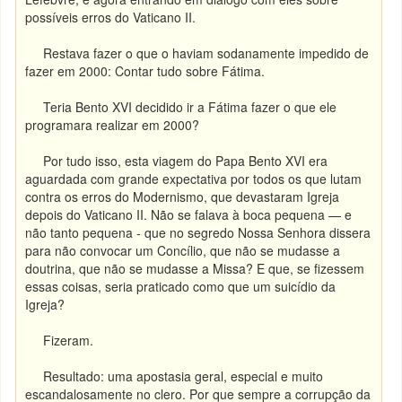
possíveis erros do Vaticano II.
Restava fazer o que o haviam sodanamente impedido de
fazer em 2000: Contar tudo sobre Fátima.
Teria Bento XVI decidido ir a Fátima fazer o que ele
programara realizar em 2000?
Por tudo isso, esta viagem do Papa Bento XVI era
aguardada com grande expectativa por todos os que lutam
contra os erros do Modernismo, que devastaram Igreja
depois do Vaticano II. Não se falava à boca pequena — e
não tanto pequena - que no segredo Nossa Senhora dissera
para não convocar um Concílio, que não se mudasse a
doutrina, que não se mudasse a Missa? E que, se fizessem
essas coisas, seria praticado como que um suicídio da
Igreja?
Fizeram.
Resultado: uma apostasia geral, especial e muito
escandalosamente no clero. Por que sempre a corrupção da