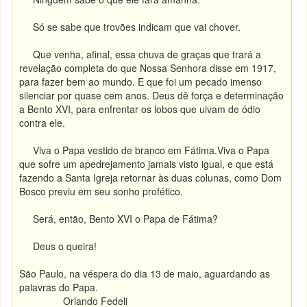
Só se sabe que trovões indicam que vai chover.
Que venha, afinal, essa chuva de graças que trará a
revelação completa do que Nossa Senhora disse em 1917,
para fazer bem ao mundo. E que foi um pecado imenso
silenciar por quase cem anos. Deus dê força e determinação
a Bento XVI, para enfrentar os lobos que uivam de ódio
contra ele.
Viva o Papa vestido de branco em Fátima.Viva o Papa
que sofre um apedrejamento jamais visto igual, e que está
fazendo a Santa Igreja retornar às duas colunas, como Dom
Bosco previu em seu sonho profético.
Será, então, Bento XVI o Papa de Fátima?
Deus o queira!
São Paulo, na véspera do dia 13 de maio, aguardando as
palavras do Papa.
Orlando Fedeli