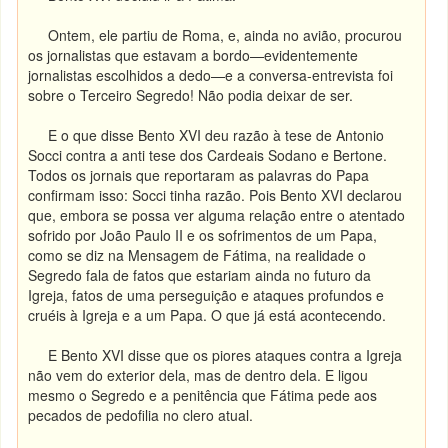
Ontem, ele partiu de Roma, e, ainda no avião, procurou
os jornalistas que estavam a bordo—evidentemente
jornalistas escolhidos a dedo—e a conversa-entrevista foi
sobre o Terceiro Segredo! Não podia deixar de ser.
E o que disse Bento XVI deu razão à tese de Antonio
Socci contra a anti tese dos Cardeais Sodano e Bertone.
Todos os jornais que reportaram as palavras do Papa
confirmam isso: Socci tinha razão. Pois Bento XVI declarou
que, embora se possa ver alguma relação entre o atentado
sofrido por João Paulo II e os sofrimentos de um Papa,
como se diz na Mensagem de Fátima, na realidade o
Segredo fala de fatos que estariam ainda no futuro da
Igreja, fatos de uma perseguição e ataques profundos e
cruéis à Igreja e a um Papa. O que já está acontecendo.
E Bento XVI disse que os piores ataques contra a Igreja
não vem do exterior dela, mas de dentro dela. E ligou
mesmo o Segredo e a penitência que Fátima pede aos
pecados de pedofilia no clero atual.