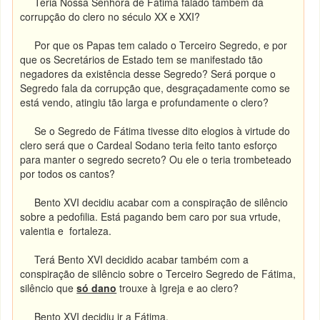
Teria Nossa Senhora de Fátima falado também da
corrupção do clero no século XX e XXI?
Por que os Papas tem calado o Terceiro Segredo, e por
que os Secretários de Estado tem se manifestado tão
negadores da existência desse Segredo? Será porque o
Segredo fala da corrupção que, desgraçadamente como se
está vendo, atingiu tão larga e profundamente o clero?
Se o Segredo de Fátima tivesse dito elogios à virtude do
clero será que o Cardeal Sodano teria feito tanto esforço
para manter o segredo secreto? Ou ele o teria trombeteado
por todos os cantos?
Bento XVI decidiu acabar com a conspiração de silêncio
sobre a pedofilia. Está pagando bem caro por sua vrtude,
valentia e fortaleza.
Terá Bento XVI decidido acabar também com a
conspiração de silêncio sobre o Terceiro Segredo de Fátima,
silêncio que
só dano
trouxe à Igreja e ao clero?
Bento XVI decidiu ir a Fátima.