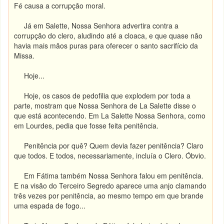
Fé causa a corrupção moral.
Já em Salette, Nossa Senhora advertira contra a
corrupção do clero, aludindo até a cloaca, e que quase não
havia mais mãos puras para oferecer o santo sacrifício da
Missa.
Hoje...
Hoje, os casos de pedofilia que explodem por toda a
parte, mostram que Nossa Senhora de La Salette disse o
que está acontecendo. Em La Salette Nossa Senhora, como
em Lourdes, pedia que fosse feita penitência.
Penitência por quê? Quem devia fazer penitência? Claro
que todos. E todos, necessariamente, incluía o Clero. Óbvio.
Em Fátima também Nossa Senhora falou em penitência.
E na visão do Terceiro Segredo aparece uma anjo clamando
três vezes por penitência, ao mesmo tempo em que brande
uma espada de fogo...