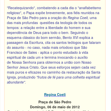
"Recatequizando", combatendo a cada dia o "analfabetismo
religioso", o Papa expõe brevemente, aos fiéis reunidos na
Praça de São Pedro para a oração do
Regina Coeli,
uma
das mais profundas questões da teologia de todos os
tempos: a relação entre a liberdade do homem e sua
dependência de Deus para todo o bem.
Seguindo o
esquema clássico do bom sermão, Bento XVI explica a
passagem da Escritura, cita os santos teólogos que falaram
do assunto - no caso, nada mais ortodoxo que São
Francisco de Sales - aplica o ponto estudado à vida
espiritual de cada um e termina invocando o auxílio
de Nossa Senhora para obtermos a união com Nosso
Senhor Jesus Cristo.
Que seus esforços sejam cada vez
mais puros e eficazes no caminho da restauração da Santa
Igreja, produzindo
"frutos de fé para uma colheita espiritual
abundante".
Regina Coeli
Praça de São Pedro
Domingo, 06 de maio de 2012