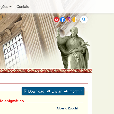
ações
Contato
Buscar
Download
Enviar
Imprimir
ado enigmático
Alberto Zucchi