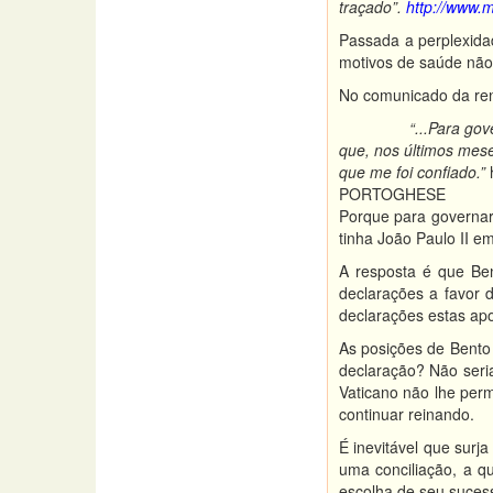
traçado”.
http://www.m
Passada a perplexida
motivos de saúde não
No comunicado da ren
“...Para governar a
que, nos últimos mese
que me foi confiado.”
PORTOGHESE
Porque para governar 
tinha João Paulo II e
A resposta é que Ben
declarações a favor 
declarações estas apo
As posições de Bento
declaração? Não seri
Vaticano não lhe perm
continuar reinando.
É inevitável que surj
uma conciliação, a q
escolha de seu sucess