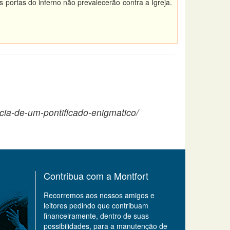
 portas do inferno não prevalecerão contra a Igreja.
ncia-de-um-pontificado-enigmatico/
Contribua com a Montfort
Recorremos aos nossos amigos e
leitores pedindo que contribuam
financeiramente, dentro de suas
possibilidades, para a manutenção de