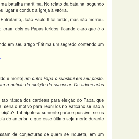
uma batalha marítima. No relato da batalha, segundo
lugar e conduz a Igreja à vitória.
Entretanto, João Paulo II foi ferido, mas não morreu.
 eram dois os Papas feridos, ficando claro que é o
Orlando em seu artigo “Fátima um segredo contendo um
/
ido e morto]
um outro Papa o substitui em seu posto.
m a notícia da eleição do sucessor. Os adversários
tão rápida dos cardeais para eleição do Papa, que
 seria o motivo para reuni-los no Vaticano se não a
eição? Tal hipótese somente parece possível se os
a do anterior, e que esse último seja morto durante
assam de conjecturas de quem se inquieta, em um