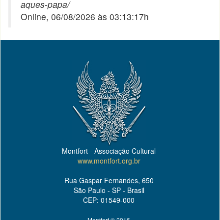
aques-papa/
Online, 06/08/2026 às 03:13:17h
Montfort - Associação Cultural
www.montfort.org.br
Rua Gaspar Fernandes, 650
São Paulo - SP - Brasil
CEP: 01549-000
Montfort © 2016