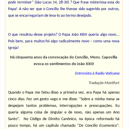
pode terminar”
(São Lucas 14, 28-30) ? Que frase misteriosa essa do
Papa! A não ser que o Concílio lhe tivesse sido sugerido por outros,
que se encarregariam de leva-lo ao termo desejado.
O que resultou desse projeto? O Papa João XXIII queria algo novo...
Pois bem, para muitos foi algo radicalmente novo – como uma nova
Igreja!
Há cinquenta anos da convocação do Concilio, Mons. Capovilla
evoca os sentimentos de João XXIII
Entrevista à Radio Vaticana
Tradução Montfort
Quando o Papa me falou disso a primeira vez, era Papa há apenas
cinco dias. Fez um gesto vago e me disse: “Sobre a minha mesa se
despejam tantos problemas, interrogações e preocupações. Eu
queria alguma coisa de singular e de novo, não apenas um Ano
Santo”. No Código de Direito Canônico, na época reformado há
pouco tempo, há um capítulo chamado “
De Concilio Ecumenico
”.