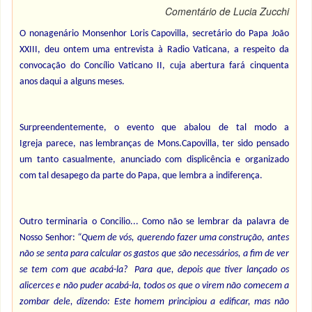
Comentário de Lucia Zucchi
O nonagenário Monsenhor Loris Capovilla, secretário do Papa João
XXIII, deu ontem uma entrevista à Radio Vaticana, a respeito da
convocação do Concílio Vaticano II, cuja abertura fará cinquenta
anos daqui a alguns meses.
Surpreendentemente, o evento que abalou de tal modo a
Igreja parece, nas lembranças de Mons.Capovilla, ter sido pensado
um tanto casualmente, anunciado com displicência e organizado
com tal desapego da parte do Papa, que lembra a indiferença.
Outro terminaria o Concilio... Como não se lembrar da palavra de
Nosso Senhor:
“Quem de vós, querendo fazer uma construção, antes
não se senta para calcular os gastos que são necessários, a fim de ver
se tem com que acabá-la? Para que, depois que tiver lançado os
alicerces e não puder acabá-la, todos os que o virem não comecem a
zombar dele, dizendo: Este homem principiou a edificar, mas não