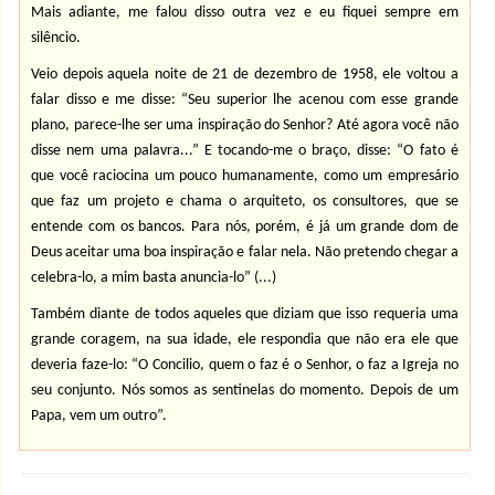
Mais adiante, me falou disso outra vez e eu fiquei sempre em
silêncio.
Veio depois aquela noite de 21 de dezembro de 1958, ele voltou a
falar disso e me disse: “Seu superior lhe acenou com esse grande
plano, parece-lhe ser uma inspiração do Senhor? Até agora você não
disse nem uma palavra...” E tocando-me o braço, disse: “O fato é
que você raciocina um pouco humanamente, como um empresário
que faz um projeto e chama o arquiteto, os consultores, que se
entende com os bancos. Para nós, porém, é já um grande dom de
Deus aceitar uma boa inspiração e falar nela. Não pretendo chegar a
celebra-lo, a mim basta anuncia-lo” (...)
Também diante de todos aqueles que diziam que isso requeria uma
grande coragem, na sua idade, ele respondia que não era ele que
deveria faze-lo: “O Concilio, quem o faz é o Senhor, o faz a Igreja no
seu conjunto. Nós somos as sentinelas do momento. Depois de um
Papa, vem um outro”.