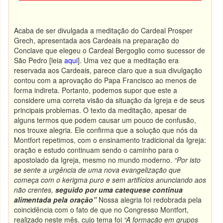
Acaba de ser divulgada a meditação do Cardeal Prosper
Grech, apresentada aos Cardeais na preparação do
Conclave que elegeu o Cardeal Bergoglio como sucessor de
São Pedro [leia
aqui
]. Uma vez que a meditação era
reservada aos Cardeais, parece claro que a sua divulgação
contou com a aprovação do Papa Francisco ao menos de
forma indireta. Portanto, podemos supor que este a
considere uma correta visão da situação da Igreja e de seus
principais problemas. O texto da meditação, apesar de
alguns termos que podem causar um pouco de confusão,
nos trouxe alegria. Ele confirma que a solução que nós da
Montfort repetimos, com o ensinamento tradicional da Igreja:
oração e estudo continuam sendo o caminho para o
apostolado da Igreja, mesmo no mundo moderno.
“Por isto
se sente a urgência de uma nova evangelização que
começa com o kerigma puro e sem artifícios anunciando aos
não crentes,
seguido por uma catequese continua
alimentada pela oração”
Nossa alegria foi redobrada pela
coincidência com o fato de que no Congresso Montfort,
realizado neste mês, cujo tema foi
“A formação em grupos