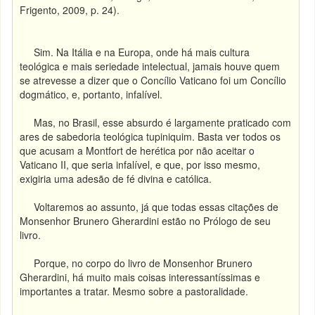
Frigento, 2009, p. 24).
Sim. Na Itália e na Europa, onde há mais cultura
teológica e mais seriedade intelectual, jamais houve quem
se atrevesse a dizer que o Concílio Vaticano foi um Concílio
dogmático, e, portanto, infalível.
Mas, no Brasil, esse absurdo é largamente praticado com
ares de sabedoria teológica tupiniquim. Basta ver todos os
que acusam a Montfort de herética por não aceitar o
Vaticano II, que seria infalível, e que, por isso mesmo,
exigiria uma adesão de fé divina e católica.
Voltaremos ao assunto, já que todas essas citações de
Monsenhor Brunero Gherardini estão no Prólogo de seu
livro.
Porque, no corpo do livro de Monsenhor Brunero
Gherardini, há muito mais coisas interessantíssimas e
importantes a tratar. Mesmo sobre a pastoralidade.