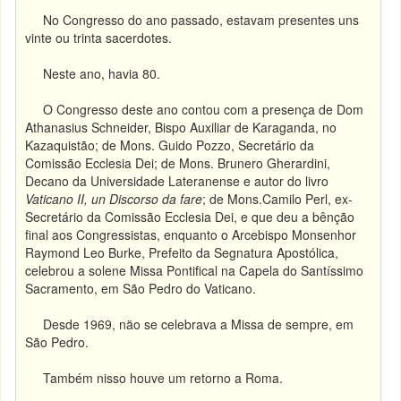
No Congresso do ano passado, estavam presentes uns
vinte ou trinta sacerdotes.
Neste ano, havia 80.
O Congresso deste ano contou com a presença de Dom
Athanasius Schneider, Bispo Auxiliar de Karaganda, no
Kazaquistão; de Mons. Guido Pozzo, Secretário da
Comissão Ecclesia Dei; de Mons. Brunero Gherardini,
Decano da Universidade Lateranense e autor do livro
Vaticano II, un Discorso da fare
; de Mons.Camilo Perl, ex-
Secretário da Comissão Ecclesia Dei, e que deu a bênção
final aos Congressistas, enquanto o Arcebispo Monsenhor
Raymond Leo Burke, Prefeito da Segnatura Apostólica,
celebrou a solene Missa Pontifical na Capela do Santíssimo
Sacramento, em São Pedro do Vaticano.
Desde 1969, näo se celebrava a Missa de sempre, em
São Pedro.
Também nisso houve um retorno a Roma.