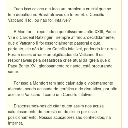
Tudo isso coloca em foco um problema crucial que se
tem debatido no Brasil através da Internet: o Concílio
Vaticano II foi, ou não foi, infalível?
A Montfort – repetindo o que disseram João XXIII, Paulo
VI e o Cardeal Ratzinger - sempre afirmou, decididamente,
que o Vaticano II foi essencialmente pastoral e que,
portanto, ele não foi um Concílio infalível, podendo ter erros.
Foram esses erros e ambigüidades do Vaticano II os
responsáveis pela desastrosa crise atual da Igreja que o
Papa Bento XVI, gloriosamente reinante, está procurando
sanar.
Por isso a Montfort tem sido caluniada e violentamente
atacada, sendo acusada de herética e de cismática, por não
aceitar o Vaticano II como um Concílio infalível.
Dispensamos-nos de citar quem assim nos acusa
caluniosamente de heresia ou de cisma por esse
posicionamento. Nossos acusadores são conhecidos, na
Internet.