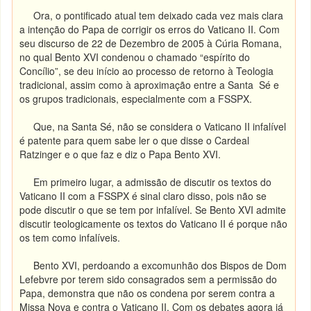
Ora, o pontificado atual tem deixado cada vez mais clara
a intenção do Papa de corrigir os erros do Vaticano II. Com
seu discurso de 22 de Dezembro de 2005 à Cúria Romana,
no qual Bento XVI condenou o chamado “espírito do
Concílio”, se deu início ao processo de retorno à Teologia
tradicional, assim como à aproximação entre a Santa Sé e
os grupos tradicionais, especialmente com a FSSPX.
Que, na Santa Sé, não se considera o Vaticano II infalível
é patente para quem sabe ler o que disse o Cardeal
Ratzinger e o que faz e diz o Papa Bento XVI.
Em primeiro lugar, a admissão de discutir os textos do
Vaticano II com a FSSPX é sinal claro disso, pois não se
pode discutir o que se tem por infalível. Se Bento XVI admite
discutir teologicamente os textos do Vaticano II é porque não
os tem como infalíveis.
Bento XVI, perdoando a excomunhão dos Bispos de Dom
Lefebvre por terem sido consagrados sem a permissão do
Papa, demonstra que não os condena por serem contra a
Missa Nova e contra o Vaticano II. Com os debates agora já