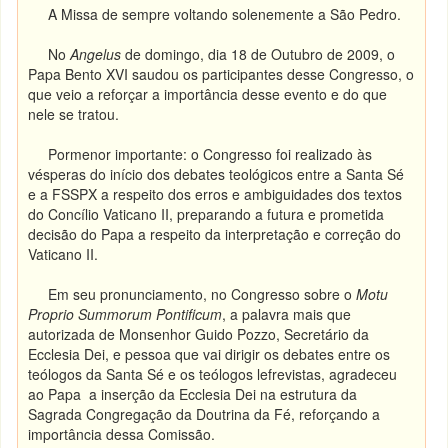
A Missa de sempre voltando solenemente a São Pedro.
No
Angelus
de domingo, dia 18 de Outubro de 2009, o
Papa Bento XVI saudou os participantes desse Congresso, o
que veio a reforçar a importância desse evento e do que
nele se tratou.
Pormenor importante: o Congresso foi realizado às
vésperas do início dos debates teológicos entre a Santa Sé
e a FSSPX a respeito dos erros e ambiguidades dos textos
do Concílio Vaticano II, preparando a futura e prometida
decisão do Papa a respeito da interpretação e correção do
Vaticano II.
Em seu pronunciamento, no Congresso sobre o
Motu
Proprio Summorum Pontificum
, a palavra mais que
autorizada de Monsenhor Guido Pozzo, Secretário da
Ecclesia Dei, e pessoa que vai dirigir os debates entre os
teólogos da Santa Sé e os teólogos lefrevistas, agradeceu
ao Papa a inserção da Ecclesia Dei na estrutura da
Sagrada Congregação da Doutrina da Fé, reforçando a
importância dessa Comissão.