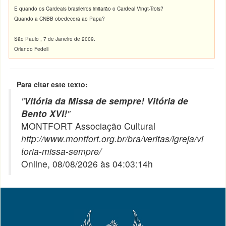
E quando os Cardeais brasileiros imitarão o Cardeal Vingt-Trois?
Quando a CNBB obedecerá ao Papa?
São Paulo , 7 de Janeiro de 2009.
Orlando Fedeli
Para citar este texto:
"
Vitória da Missa de sempre! Vitória de
Bento XVI!
"
MONTFORT Associação Cultural
http://www.montfort.org.br/bra/veritas/igreja/vi
toria-missa-sempre/
Online, 08/08/2026 às 04:03:14h