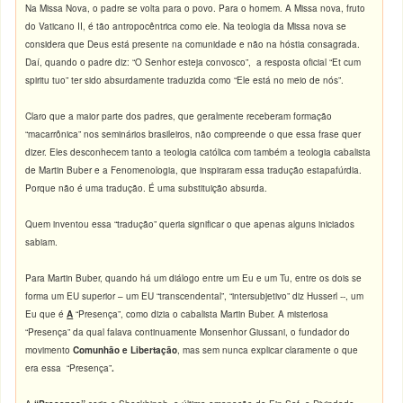
Na Missa Nova, o padre se volta para o povo. Para o homem. A Missa nova, fruto
do Vaticano II, é tão antropocêntrica como ele. Na teologia da Missa nova se
considera que Deus está presente na comunidade e não na hóstia consagrada.
Daí, quando o padre diz: “O Senhor esteja convosco”, a resposta oficial “Et cum
spiritu tuo” ter sido absurdamente traduzida como “Ele está no meio de nós”.
Claro que a maior parte dos padres, que geralmente receberam formação
“macarrônica” nos seminários brasileiros, não compreende o que essa frase quer
dizer. Eles desconhecem tanto a teologia católica com também a teologia cabalista
de Martin Buber e a Fenomenologia, que inspiraram essa tradução estapafúrdia.
Porque não é uma tradução. É uma substituição absurda.
Quem inventou essa “tradução” queria significar o que apenas alguns iniciados
sabiam.
Para Martin Buber, quando há um diálogo entre um Eu e um Tu, entre os dois se
forma um EU superior – um EU “transcendental”, “intersubjetivo” diz Husserl --, um
Eu que é
A
“Presença”, como dizia o cabalista Martin Buber. A misteriosa
“Presença” da qual falava continuamente Monsenhor Giussani, o fundador do
movimento
Comunhão e Libertação
, mas sem nunca explicar claramente o que
era essa “Presença”
.