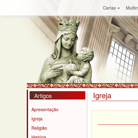
Cartas
Multim
Igreja
Artigos
Apresentação
Igreja
Religião
História