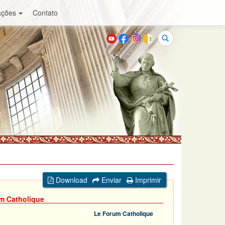
ações
Contato
Buscar
Download
Enviar
Imprimir
m Catholique
Le Forum Catholique