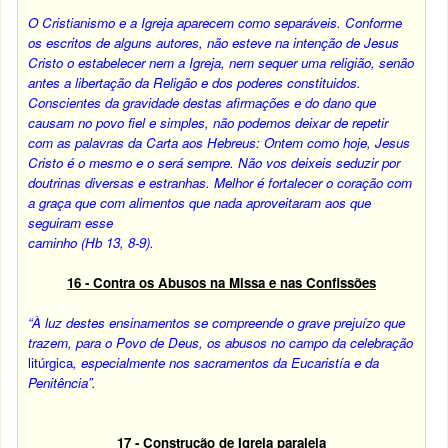
O Cristianismo e a Igreja aparecem como separáveis. Conforme
os escritos de alguns autores, não esteve na intenção de Jesus
Cristo o estabelecer nem a Igreja, nem sequer uma religião, senão
antes a libertação da Religão e dos poderes constituidos.
Conscientes da gravidade destas afirmações e do dano que
causam no povo fiel e simples, não podemos deixar de repetir
com as palavras da Carta aos Hebreus: Ontem como hoje, Jesus
Cristo é o mesmo e o será sempre. Não vos deixeis seduzir por
doutrinas diversas e estranhas. Melhor é fortalecer o coração com
a graça que com alimentos que nada aproveitaram aos que
seguiram esse
caminho (Hb 13, 8-9).
16 - Contra os Abusos na Missa e nas Confissões
“À luz destes ensinamentos se compreende o grave prejuízo que
trazem, para o Povo de Deus, os abusos no campo da celebração
litúrgica
, especialmente nos sacramentos da Eucaristía e da
Penitência”.
17 - Construção de Igreja paralela